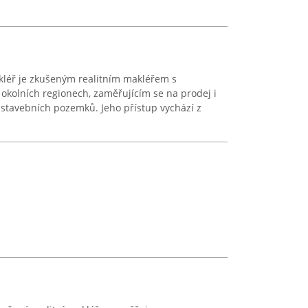
kléř je zkušeným realitním makléřem s
okolních regionech, zaměřujícím se na prodej i
stavebních pozemků. Jeho přístup vychází z