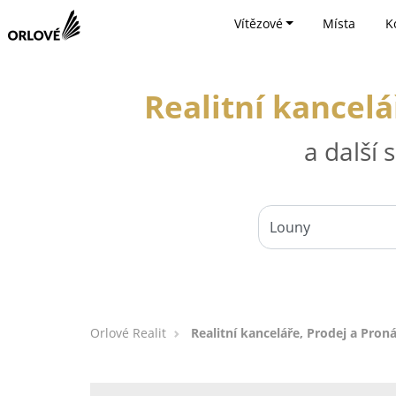
Vítězové
Místa
K
Realitní kancel
a další
Orlové Realit
Realitní kanceláře, Prodej a Pro