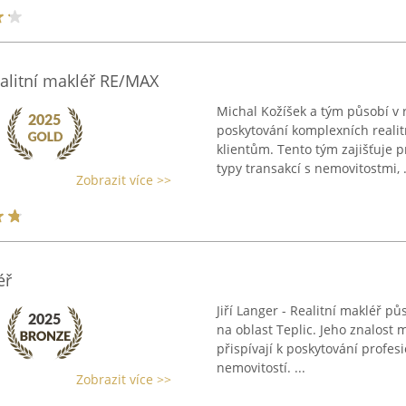
ealitní makléř RE/MAX
Michal Kožíšek a tým působí v 
poskytování komplexních reali
klientům. Tento tým zajišťuje p
typy transakcí s nemovitostmi, .
Zobrazit více >>
éř
Jiří Langer - Realitní makléř p
na oblast Teplic. Jeho znalost m
přispívají k poskytování profes
nemovitostí. ...
Zobrazit více >>