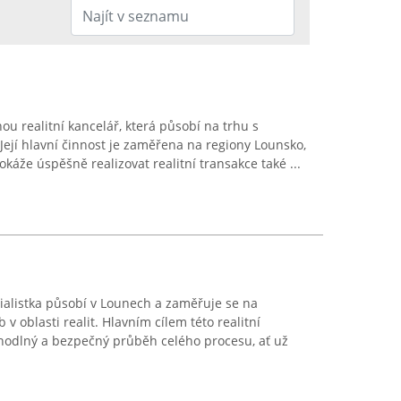
ou realitní kancelář, která působí na trhu s
Její hlavní činnost je zaměřena na regiony Lounsko,
dokáže úspěšně realizovat realitní transakce také ...
cialistka působí v Lounech a zaměřuje se na
v oblasti realit. Hlavním cílem této realitní
pohodlný a bezpečný průběh celého procesu, ať už