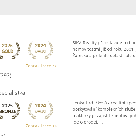
SIKA Reality představuje rodinn
nemovitostmi již od roku 2001. 
Žatecko a přilehlé oblasti, ale 
Zobrazit více >>
(292)
pecialistka
Lenka Hrdličková - realitní spe
poskytování komplexních služeb 
makléřky je zajistit klientovi 
jde o prodej, ...
Zobrazit více >>
13)