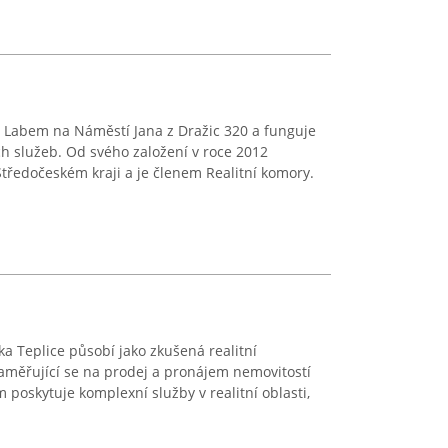
ad Labem na Náměstí Jana z Dražic 320 a funguje
ích služeb. Od svého založení v roce 2012
tředočeském kraji a je členem Realitní komory.
ka Teplice působí jako zkušená realitní
aměřující se na prodej a pronájem nemovitostí
ům poskytuje komplexní služby v realitní oblasti,