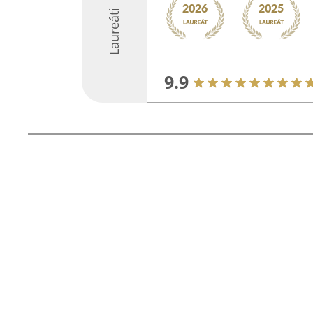
Laureáti
9.9