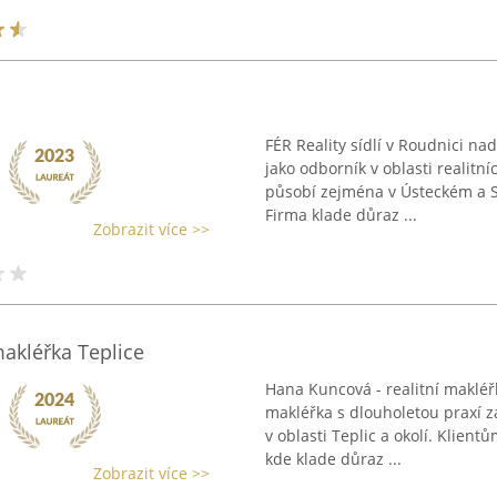
FÉR Reality sídlí v Roudnici n
jako odborník v oblasti realitn
působí zejména v Ústeckém a S
Firma klade důraz ...
Zobrazit více >>
makléřka Teplice
Hana Kuncová - realitní makléř
makléřka s dlouholetou praxí z
v oblasti Teplic a okolí. Klient
kde klade důraz ...
Zobrazit více >>