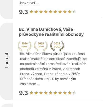
inovativní ...
9.3
Bc. Vilma Daníčková, Vaše
průvodkyně realitními obchody
Laureáti
Bc. Vilma Daníčková působí jako zkušená
realitní makléřka s certifikací, zaměřující se
na profesionální zprostředkování realitních
obchodů zejména v Praze, v okresech
Praha-východ, Praha-západ a v širším
Středočeském kraji. Díky rozsáhlým
znalostem ...
9.3