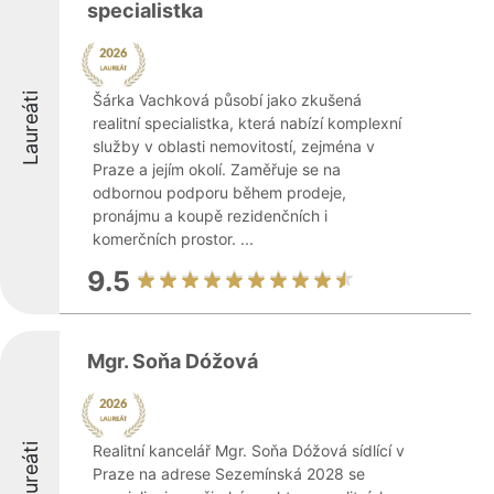
specialistka
Laureáti
Šárka Vachková působí jako zkušená
realitní specialistka, která nabízí komplexní
služby v oblasti nemovitostí, zejména v
Praze a jejím okolí. Zaměřuje se na
odbornou podporu během prodeje,
pronájmu a koupě rezidenčních i
komerčních prostor. ...
9.5
Mgr. Soňa Dóžová
Laureáti
Realitní kancelář Mgr. Soňa Dóžová sídlící v
Praze na adrese Sezemínská 2028 se