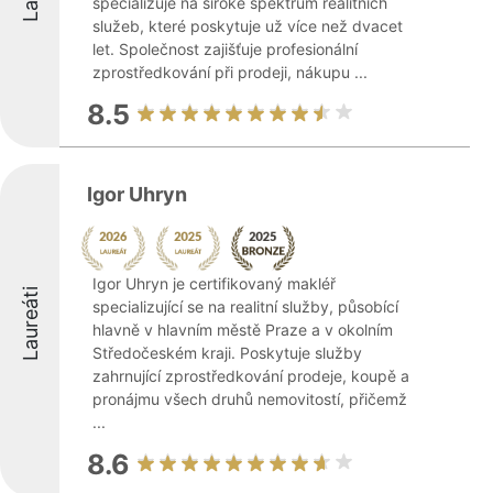
specializuje na široké spektrum realitních
služeb, které poskytuje už více než dvacet
let. Společnost zajišťuje profesionální
zprostředkování při prodeji, nákupu ...
8.5
Igor Uhryn
Igor Uhryn je certifikovaný makléř
Laureáti
specializující se na realitní služby, působící
hlavně v hlavním městě Praze a v okolním
Středočeském kraji. Poskytuje služby
zahrnující zprostředkování prodeje, koupě a
pronájmu všech druhů nemovitostí, přičemž
...
8.6