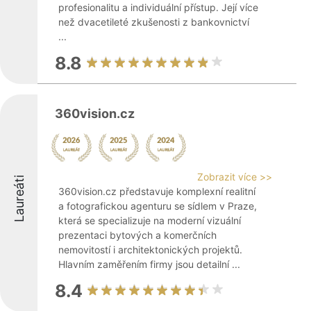
profesionalitu a individuální přístup. Její více
než dvacetileté zkušenosti z bankovnictví
...
8.8
360vision.cz
Zobrazit více >>
Laureáti
360vision.cz představuje komplexní realitní
a fotografickou agenturu se sídlem v Praze,
která se specializuje na moderní vizuální
prezentaci bytových a komerčních
nemovitostí i architektonických projektů.
Hlavním zaměřením firmy jsou detailní ...
8.4