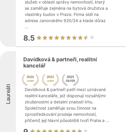
služeb v oblasti správy nemovitostí, který
se zaměřuje zejména na bytová družstva a
vlastníky budov v Praze. Firma sídlí na
adrese Janovského 920/34 a klade důraz
...
8.5
Davídková & partneři, realitní
kancelář
Laureáti
Davídková & partneři patří mezi uznávané
realitní kanceláře, jež disponují rozsáhlými
zkušenostmi a detailní znalostí trhu.
Společnost zaměřuje svou činnost na
zprostředkování prodeje nemovitostí,
přičemž její hlavní působiště tvoří Praha a ...
9