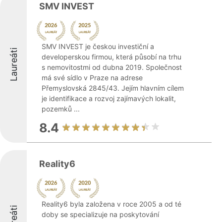
SMV INVEST
SMV INVEST je českou investiční a
Laureáti
developerskou firmou, která působí na trhu
s nemovitostmi od dubna 2019. Společnost
má své sídlo v Praze na adrese
Přemyslovská 2845/43. Jejím hlavním cílem
je identifikace a rozvoj zajímavých lokalit,
pozemků ...
8.4
Reality6
Reality6 byla založena v roce 2005 a od té
Laureáti
doby se specializuje na poskytování