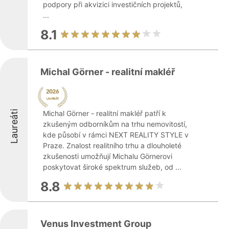
podpory při akvizici investičních projektů,
...
8.1
Michal Görner - realitní makléř
Laureáti
Michal Görner - realitní makléř patří k
zkušeným odborníkům na trhu nemovitostí,
kde působí v rámci NEXT REALITY STYLE v
Praze. Znalost realitního trhu a dlouholeté
zkušenosti umožňují Michalu Görnerovi
poskytovat široké spektrum služeb, od ...
8.8
Venus Investment Group