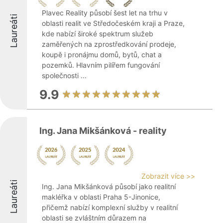
Plavec Reality působí šest let na trhu v
Laureáti
oblasti realit ve Středočeském kraji a Praze,
kde nabízí široké spektrum služeb
zaměřených na zprostředkování prodeje,
koupě i pronájmu domů, bytů, chat a
pozemků. Hlavním pilířem fungování
společnosti ...
9.9
Ing. Jana Mikšánková - reality
Zobrazit více >>
Laureáti
Ing. Jana Mikšánková působí jako realitní
makléřka v oblasti Praha 5-Jinonice,
přičemž nabízí komplexní služby v realitní
oblasti se zvláštním důrazem na