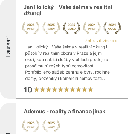
Jan Holický - Vaše šelma v realitní
džungli
Laureáti
Zobrazit více >>
Jan Holický - Vaše šelma v realitní džungli
působí v realitním oboru v Praze a jejím
okolí, kde nabízí služby v oblasti prodeje a
pronájmu různých typů nemovitostí.
Portfolio jeho služeb zahrnuje byty, rodinné
domy, pozemky i komerční nemovitosti. ...
10
Adomus - reality a finance jinak