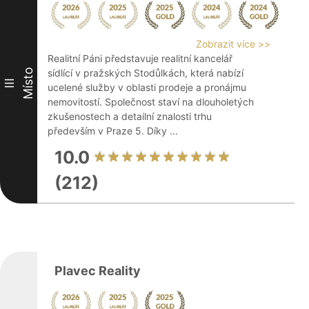
Zobrazit více >>
Realitní Páni představuje realitní kancelář
Místo
sídlící v pražských Stodůlkách, která nabízí
III
ucelené služby v oblasti prodeje a pronájmu
nemovitostí. Společnost staví na dlouholetých
zkušenostech a detailní znalosti trhu
především v Praze 5. Díky ...
10.0
(212)
Plavec Reality