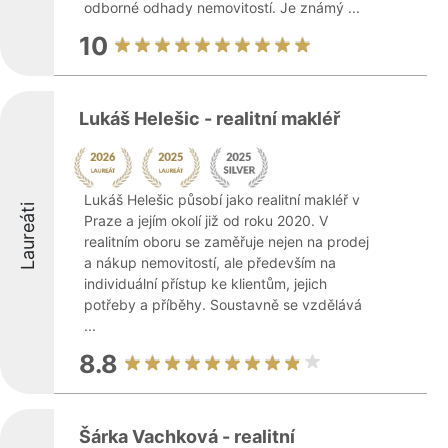
odborné odhady nemovitostí. Je známý ...
10
Lukáš Helešic - realitní makléř
Lukáš Helešic působí jako realitní makléř v
Laureáti
Praze a jejím okolí již od roku 2020. V
realitním oboru se zaměřuje nejen na prodej
a nákup nemovitostí, ale především na
individuální přístup ke klientům, jejich
potřeby a příběhy. Soustavně se vzdělává
...
8.8
Šárka Vachková - realitní