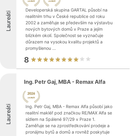
Developerská skupina GARTAL působí na
Laureáti
realitním trhu v České republice od roku
2002 a zaměřuje se především na výstavbu
nových bytových domů v Praze a jejím
blízkém okolí. Společnost se vyznačuje
důrazem na vysokou kvalitu projektů a
promyšlenou ...
8
Ing. Petr Gaj, MBA - Remax Alfa
Laureáti
Ing. Petr Gaj, MBA - Remax Alfa působí jako
realitní makléř pod značkou RE/MAX Alfa se
sídlem na Spálené 97/29 v Praze 1.
Zaměřuje se na zprostředkování prodeje a
pronájmu bytů a domů a rovněž poskytuje