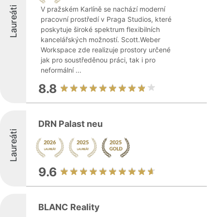
Laureáti
V pražském Karlíně se nachází moderní
pracovní prostředí v Praga Studios, které
poskytuje široké spektrum flexibilních
kancelářských možností. Scott.Weber
Workspace zde realizuje prostory určené
jak pro soustředěnou práci, tak i pro
neformální ...
8.8
DRN Palast neu
Laureáti
9.6
BLANC Reality