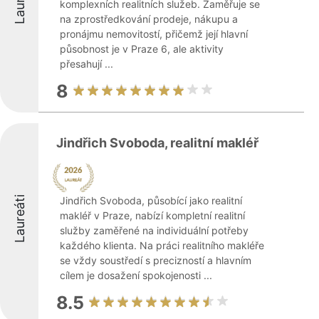
komplexních realitních služeb. Zaměřuje se
na zprostředkování prodeje, nákupu a
pronájmu nemovitostí, přičemž její hlavní
působnost je v Praze 6, ale aktivity
přesahují ...
8
Jindřich Svoboda, realitní makléř
Laureáti
Jindřich Svoboda, působící jako realitní
makléř v Praze, nabízí kompletní realitní
služby zaměřené na individuální potřeby
každého klienta. Na práci realitního makléře
se vždy soustředí s precizností a hlavním
cílem je dosažení spokojenosti ...
8.5