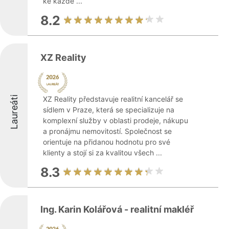
ke každé ...
8.2
XZ Reality
Laureáti
XZ Reality představuje realitní kancelář se
sídlem v Praze, která se specializuje na
komplexní služby v oblasti prodeje, nákupu
a pronájmu nemovitostí. Společnost se
orientuje na přidanou hodnotu pro své
klienty a stojí si za kvalitou všech ...
8.3
Ing. Karin Kolářová - realitní makléř