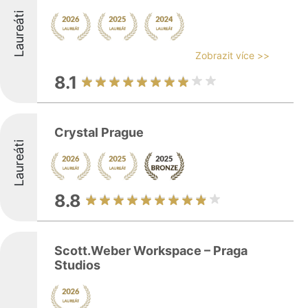
Laureáti
Zobrazit více >>
8.1
Crystal Prague
Laureáti
8.8
Scott.Weber Workspace – Praga
Studios