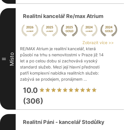
Realitní kancelář Re/max Atrium
Zobrazit více >>
RE/MAX Atrium je realitní kancelář, která
Místo
působí na trhu s nemovitostmi v Praze již 14
II
let a po celou dobu si zachovává vysoký
standard služeb. Mezi její hlavní přednosti
patří komplexní nabídka realitních služeb:
zabývá se prodejem, pronájmem ...
10.0
(306)
Realitní Páni - kancelář Stodůlky