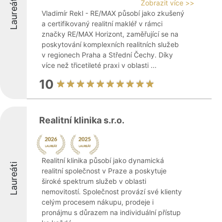
Laureáti
Zobrazit více >>
Vladimír Rekl - RE/MAX působí jako zkušený
a certifikovaný realitní makléř v rámci
značky RE/MAX Horizont, zaměřující se na
poskytování komplexních realitních služeb
v regionech Praha a Střední Čechy. Díky
více než třicetileté praxi v oblasti ...
10
Realitní klinika s.r.o.
Realitní klinika působí jako dynamická
Laureáti
realitní společnost v Praze a poskytuje
široké spektrum služeb v oblasti
nemovitostí. Společnost provází své klienty
celým procesem nákupu, prodeje i
pronájmu s důrazem na individuální přístup