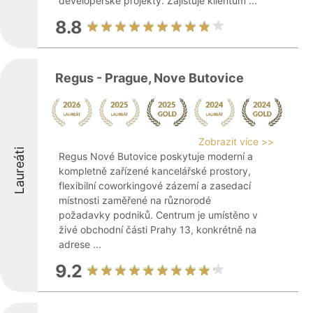
developerské projekty. Zajišťuje klientům ...
8.8
Regus - Prague, Nove Butovice
Zobrazit více >>
Laureáti
Regus Nové Butovice poskytuje moderní a
kompletně zařízené kancelářské prostory,
flexibilní coworkingové zázemí a zasedací
místnosti zaměřené na různorodé
požadavky podniků. Centrum je umístěno v
živé obchodní části Prahy 13, konkrétně na
adrese ...
9.2