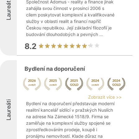
Laureáti
Společnost Adomus - reality a finance jinak
zahájila svou činnost v prosinci 2006 s
cílem poskytovat komplexní a kvalifikované
služby v oblasti realit a financí napříč
Českou republikou. Její základní filozofií je
budování dlouhodobých a pevných ...
8.2
Bydlení na doporučení
Zobrazit více >>
Laureáti
Bydlení na doporučení představuje moderní
realitní kancelář sídlící v pražských Nuslích
na adrese Na Zámecké 1518/9. Firma se
zaměřuje na komplexní služby spojené se
zprostředkováním prodeje, koupě i
pronájmu nemovitostí. Klade důraz na