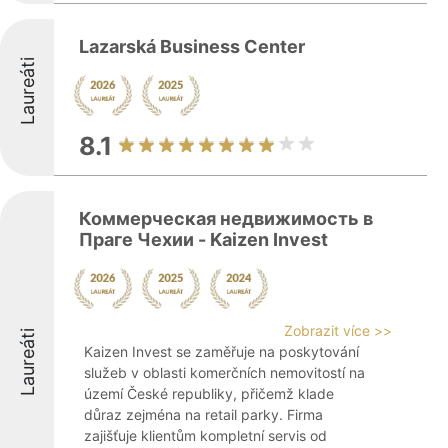
Lazarská Business Center
Laureáti
8.1
Коммерческая недвижимость в
Праге Чехии - Kaizen Invest
Zobrazit více >>
Laureáti
Kaizen Invest se zaměřuje na poskytování
služeb v oblasti komerčních nemovitostí na
území České republiky, přičemž klade
důraz zejména na retail parky. Firma
zajišťuje klientům kompletní servis od