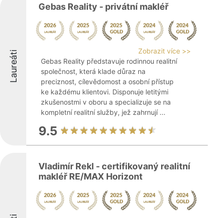
Gebas Reality - privátní makléř
Zobrazit více >>
Laureáti
Gebas Reality představuje rodinnou realitní
společnost, která klade důraz na
preciznost, cílevědomost a osobní přístup
ke každému klientovi. Disponuje letitými
zkušenostmi v oboru a specializuje se na
kompletní realitní služby, jež zahrnují ...
9.5
Vladimír Rekl - certifikovaný realitní
makléř RE/MAX Horizont