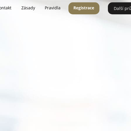
ontakt
Zásady
Pravidla
Registrace
Další pr