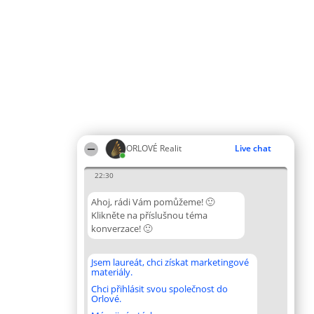
ORLOVÉ Realit
Live chat
22:30
Ahoj, rádi Vám pomůžeme! 🙂
Klikněte na příslušnou téma
konverzace! 🙂
Jsem laureát, chci získat marketingové
materiály.
Chci přihlásit svou společnost do
Orlové.