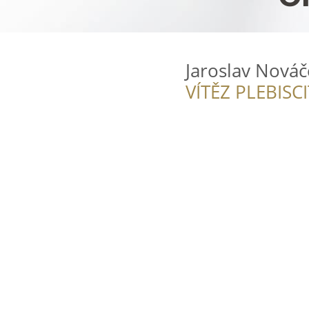
Jaroslav Nováč
VÍTĚZ PLEBISC