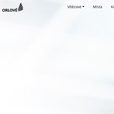
Vítězové
Místa
K