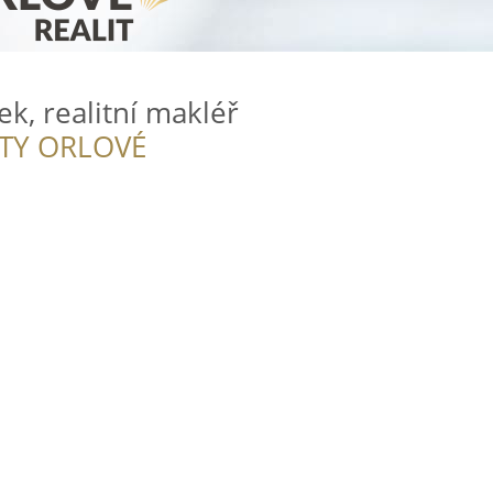
ek, realitní makléř
ITY ORLOVÉ