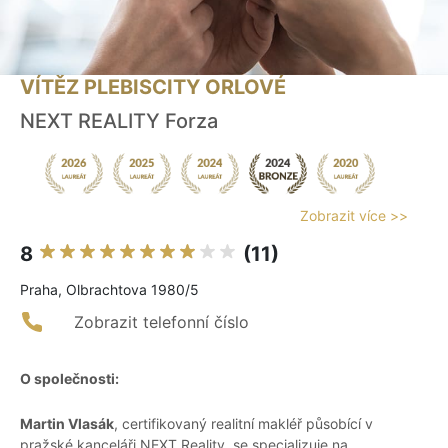
VÍTĚZ PLEBISCITY ORLOVÉ
NEXT REALITY Forza
Zobrazit více >>
8
(11)
Praha, Olbrachtova 1980/5
Zobrazit telefonní číslo
O společnosti:
Martin Vlasák
, certifikovaný realitní makléř působící v
pražské kanceláři NEXT Reality, se specializuje na