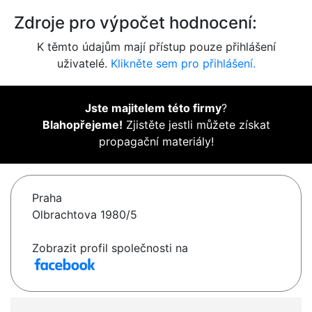
Zdroje pro výpočet hodnocení:
K těmto údajům mají přístup pouze přihlášení
uživatelé.
Klikněte sem pro přihlášení.
Jste majitelem této firmy
?
Blahopřejeme!
Zjistěte jestli můžete získat
propagační materiály!
Praha
Olbrachtova 1980/5
Zobrazit profil společnosti na