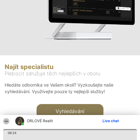
Najít specialistu
Plebiscit sdružuje těch nejlepších v oboru
Hledáte odborníka ve Vašem okolí? Vyzkoušejte naše
vyhledávání. Využívejte pouze ty nejlepší služby!
Vyhledávání
ORLOVÉ Realit
Live chat
06:24