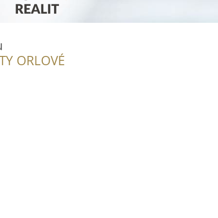
u
ITY ORLOVÉ