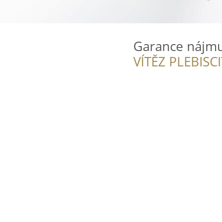
Garance nájm
VÍTĚZ PLEBISC