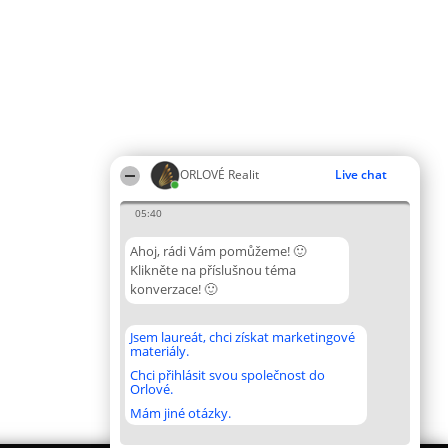
ORLOVÉ Realit
Live chat
05:40
Ahoj, rádi Vám pomůžeme! 🙂
Klikněte na příslušnou téma
konverzace! 🙂
Jsem laureát, chci získat marketingové
materiály.
Chci přihlásit svou společnost do
Orlové.
Mám jiné otázky.