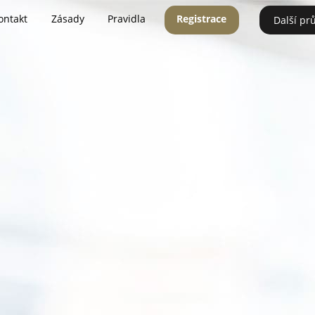
ontakt
Zásady
Pravidla
Registrace
Další pr