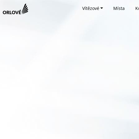
Vítězové
Místa
K