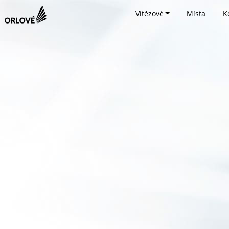
Vítězové
Místa
K