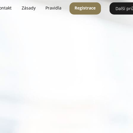
ontakt
Zásady
Pravidla
Registrace
Další pr