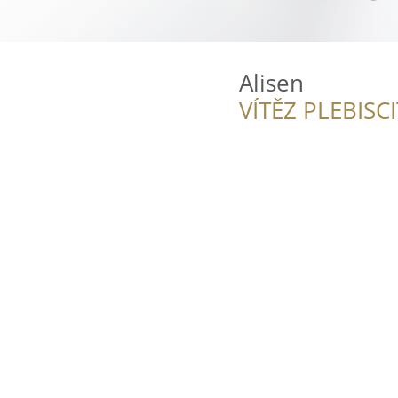
Alisen
VÍTĚZ PLEBISC