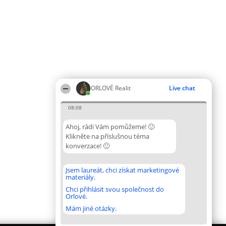
ORLOVÉ Realit
Live chat
08:08
Ahoj, rádi Vám pomůžeme! 🙂
Klikněte na příslušnou téma
konverzace! 🙂
Jsem laureát, chci získat marketingové
materiály.
Chci přihlásit svou společnost do
Orlové.
Mám jiné otázky.