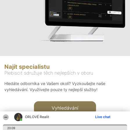
Najít specialistu
Plebiscit sdružuje těch nejlepších v oboru
Hledáte odborníka ve Vašem okolí? Vyzkoušejte naše
vyhledávání. Využívejte pouze ty nejlepší služby!
Vyhledávání
ORLOVÉ Realit
Live chat
20:09