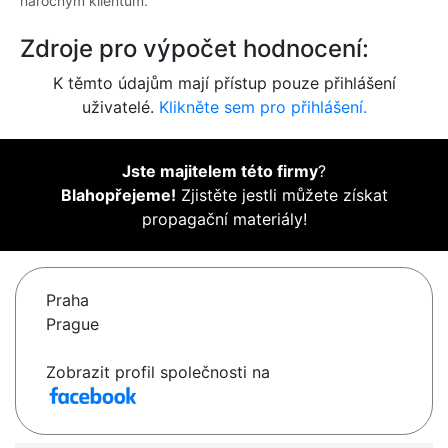
náročným klientům.
Zdroje pro výpočet hodnocení:
K těmto údajům mají přístup pouze přihlášení
uživatelé.
Klikněte sem pro přihlášení.
Jste majitelem této firmy
?
Blahopřejeme!
Zjistěte jestli můžete získat
propagační materiály!
Praha
Prague
Zobrazit profil společnosti na