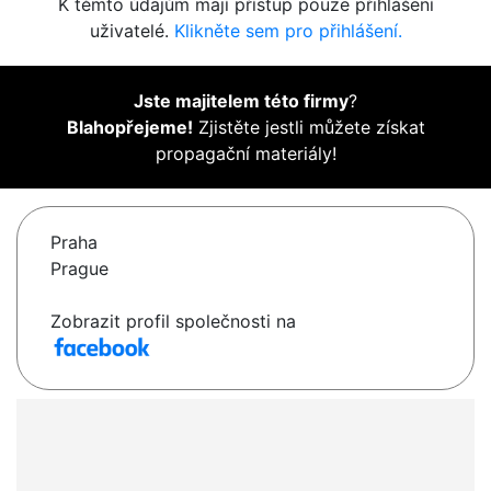
K těmto údajům mají přístup pouze přihlášení
uživatelé.
Klikněte sem pro přihlášení.
Jste majitelem této firmy
?
Blahopřejeme!
Zjistěte jestli můžete získat
propagační materiály!
Praha
Prague
Zobrazit profil společnosti na