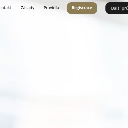
ontakt
Zásady
Pravidla
Registrace
Další pr