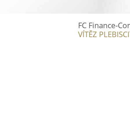
FC Finance-Con
VÍTĚZ PLEBISC