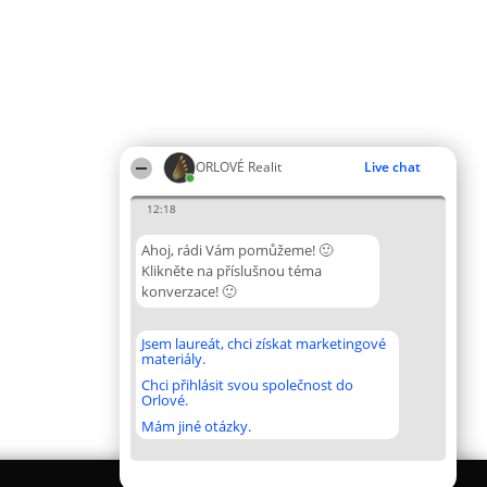
ORLOVÉ Realit
Live chat
12:18
Ahoj, rádi Vám pomůžeme! 🙂
Klikněte na příslušnou téma
konverzace! 🙂
Jsem laureát, chci získat marketingové
materiály.
Chci přihlásit svou společnost do
Orlové.
Mám jiné otázky.