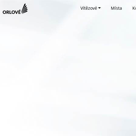
Vítězové
Místa
K