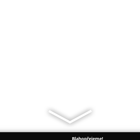
Blahopřejeme!