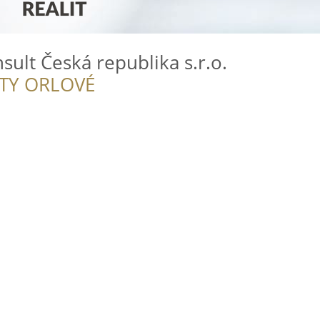
sult Česká republika s.r.o.
ITY ORLOVÉ