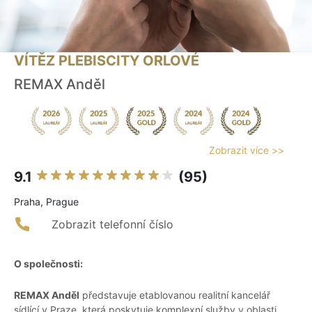
VÍTĚZ PLEBISCITY ORLOVÉ
REMAX Anděl
Zobrazit více >>
9.1
(95)
Praha, Prague
Zobrazit telefonní číslo
O společnosti:
REMAX Anděl
představuje etablovanou realitní kancelář
sídlící v Praze, která poskytuje komplexní služby v oblasti