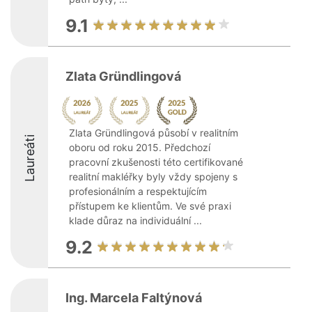
9.1
Zlata Gründlingová
Zlata Gründlingová působí v realitním
Laureáti
oboru od roku 2015. Předchozí
pracovní zkušenosti této certifikované
realitní makléřky byly vždy spojeny s
profesionálním a respektujícím
přístupem ke klientům. Ve své praxi
klade důraz na individuální ...
9.2
Ing. Marcela Faltýnová