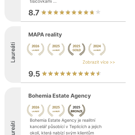
tisícovkami ...
8.7
MAPA reality
Laureáti
Zobrazit více >>
9.5
Bohemia Estate Agency
Bohemia Estate Agency je realitní
Laureáti
kancelář působící v Teplicích a jejich
okolí, která nabízí svým klientům