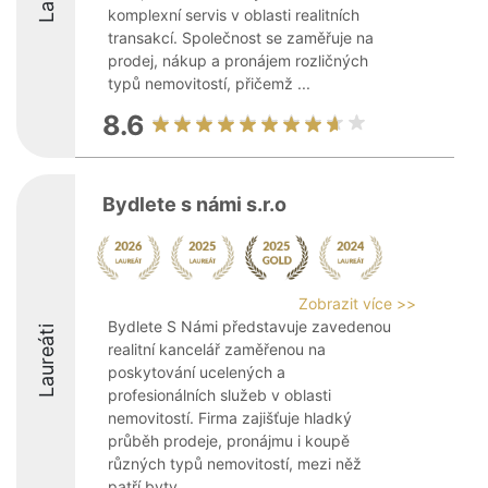
komplexní servis v oblasti realitních
transakcí. Společnost se zaměřuje na
prodej, nákup a pronájem rozličných
typů nemovitostí, přičemž ...
8.6
Bydlete s námi s.r.o
Zobrazit více >>
Bydlete S Námi představuje zavedenou
Laureáti
realitní kancelář zaměřenou na
poskytování ucelených a
profesionálních služeb v oblasti
nemovitostí. Firma zajišťuje hladký
průběh prodeje, pronájmu i koupě
různých typů nemovitostí, mezi něž
patří byty, ...