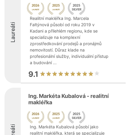
Realitní makléřka Ing. Marcela
Laureáti
Faltýnová působí od roku 2019 v
Kadani a přilehlém regionu, kde se
specializuje na komplexní
zprostředkování prodejů a pronájmů
nemovitostí. Důraz klade na
profesionální služby, individuální přístup
a budování ...
9.1
Ing. Markéta Kubalová - realitní
makléřka
Laureáti
Ing. Markéta Kubalová působí jako
realitní makléřka, která se specializuje