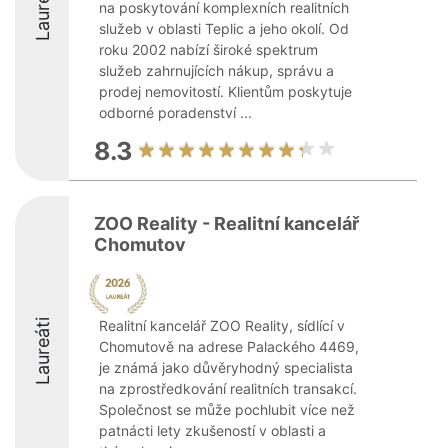
Laureáti
na poskytování komplexních realitních
služeb v oblasti Teplic a jeho okolí. Od
roku 2002 nabízí široké spektrum
služeb zahrnujících nákup, správu a
prodej nemovitostí. Klientům poskytuje
odborné poradenství ...
8.3
ZOO Reality - Realitní kancelář
Chomutov
Laureáti
Realitní kancelář ZOO Reality, sídlící v
Chomutově na adrese Palackého 4469,
je známá jako důvěryhodný specialista
na zprostředkování realitních transakcí.
Společnost se může pochlubit více než
patnácti lety zkušeností v oblasti a