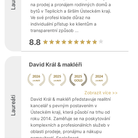
na prodej a pronájem rodinných domů a
bytů v Teplicích a širším Ústeckém kraji.
Ve své profesi klade důraz na
individuální přístup ke klientům a
transparentní způsob ...
8.8
David Král & makléři
Zobrazit více >>
Laureáti
David Král & makléři představuje realitní
kancelář s pevným postavením v
Ústeckém kraji, která působí na trhu od
roku 2014. Zaměřuje se na poskytování
komplexních a profesionálních služeb v
oblasti prodeje, pronájmu a nákupu
nemovitostí. Společnost ...