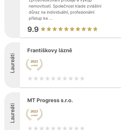
nemovitostí. Společnost klade zvláštní
důraz na individuální, profesionální
přístup ke ...
9.9
Františkovy lázně
Laureáti
MT Progress s.r.o.
Laureáti