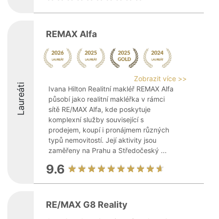
REMAX Alfa
Zobrazit více >>
Laureáti
Ivana Hilton Realitní makléř REMAX Alfa
působí jako realitní makléřka v rámci
sítě RE/MAX Alfa, kde poskytuje
komplexní služby související s
prodejem, koupí i pronájmem různých
typů nemovitostí. Její aktivity jsou
zaměřeny na Prahu a Středočeský ...
9.6
RE/MAX G8 Reality