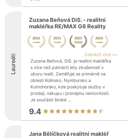
Zuzana Beňová DiS. - realitní
makléřka RE/MAX G8 Reality
Zobrazit více >>
Laureáti
Zuzana Beňová, DiS. je realitní makléřka
s více než patnácti lety zkušeností v
oboru realit. Zaměřuje se primárně na
oblasti Kolínsko, Nymbursko a
Kutnohorsko, kde poskytuje služby v
prodeji, nákupu i pronájmu nemovitostí.
Je součástí široké ...
9.4
Jana Bělíčková realitní makléř