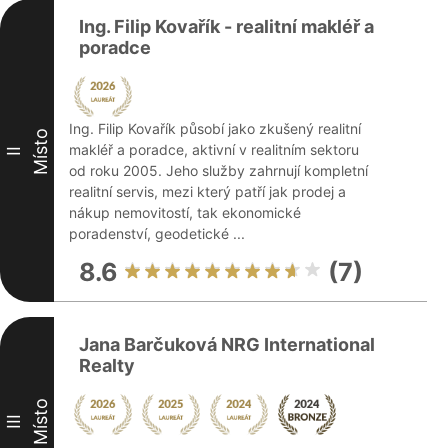
Ing. Filip Kovařík - realitní makléř a
poradce
Ing. Filip Kovařík působí jako zkušený realitní
Místo
makléř a poradce, aktivní v realitním sektoru
II
od roku 2005. Jeho služby zahrnují kompletní
realitní servis, mezi který patří jak prodej a
nákup nemovitostí, tak ekonomické
poradenství, geodetické ...
8.6
(7)
Jana Barčuková NRG International
Realty
Místo
III