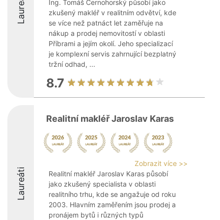
Laureáti
Ing. Tomáš Černohorský působí jako
zkušený makléř v realitním odvětví, kde
se více než patnáct let zaměřuje na
nákup a prodej nemovitostí v oblasti
Příbrami a jejím okolí. Jeho specializací
je komplexní servis zahrnující bezplatný
tržní odhad, ...
8.7
Realitní makléř Jaroslav Karas
Zobrazit více >>
Laureáti
Realitní makléř Jaroslav Karas působí
jako zkušený specialista v oblasti
realitního trhu, kde se angažuje od roku
2003. Hlavním zaměřením jsou prodej a
pronájem bytů i různých typů