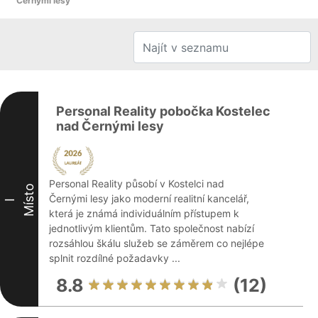
Černými lesy
Personal Reality pobočka Kostelec
nad Černými lesy
Personal Reality působí v Kostelci nad
Místo
Černými lesy jako moderní realitní kancelář,
I
která je známá individuálním přístupem k
jednotlivým klientům. Tato společnost nabízí
rozsáhlou škálu služeb se záměrem co nejlépe
splnit rozdílné požadavky ...
8.8
(12)