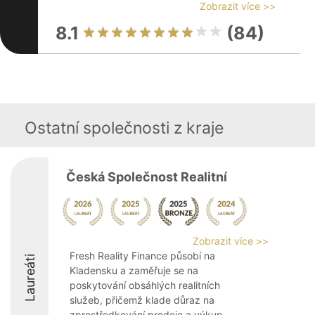
Zobrazit více >>
8.1
(84)
Ostatní společnosti z kraje
Česká Společnost Realitní
Zobrazit více >>
Fresh Reality Finance působí na
Laureáti
Kladensku a zaměřuje se na
poskytování obsáhlých realitních
služeb, přičemž klade důraz na
zprostředkování prodeje a výkup