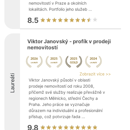
nemovitostí v Praze a okolních
lokalitách. Portfolio jeho služeb ...
8.5
Viktor Janovský - profík v prodeji
nemovitostí
Zobrazit více >>
Laureáti
Viktor Janovský působí v oblasti
prodeje nemovitostí od roku 2008,
přičemž své služby realizuje převážně v
regionech Mělnicko, střední Čechy a
Praha. Jeho práce se vyznačuje
důrazem na individuální a profesionální
přístup, což potvrzuje řada ...
9.8