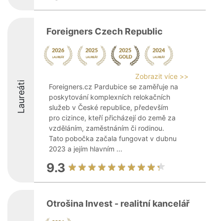
Foreigners Czech Republic
Zobrazit více >>
Laureáti
Foreigners.cz Pardubice se zaměřuje na
poskytování komplexních relokačních
služeb v České republice, především
pro cizince, kteří přicházejí do země za
vzděláním, zaměstnáním či rodinou.
Tato pobočka začala fungovat v dubnu
2023 a jejím hlavním ...
9.3
Otrošina Invest - realitní kancelář