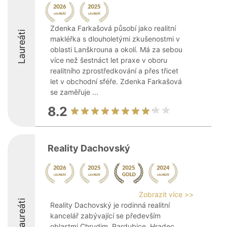
Zdenka Farkašová působí jako realitní
Laureáti
makléřka s dlouholetými zkušenostmi v
oblasti Lanškrouna a okolí. Má za sebou
více než šestnáct let praxe v oboru
realitního zprostředkování a přes třicet
let v obchodní sféře. Zdenka Farkašová
se zaměřuje ...
8.2
Reality Dachovský
Zobrazit více >>
Laureáti
Reality Dachovský je rodinná realitní
kancelář zabývající se především
oblastmi Chrudim, Pardubice, Hradec