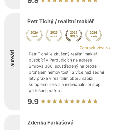
9.9
Petr Tichý / realitní makléř
Zobrazit více >>
Laureáti
Petr Tichý je zkušený realitní makléř
působící v Pardubicích na adrese
Smilova 386, soustředěný na prodej i
pronájem nemovitostí. S více než sedmi
lety praxe v realitním oboru nabízí
komplexní servis a individuální přístup
při řešení potřeb ...
9.9
Zdenka Farkašová