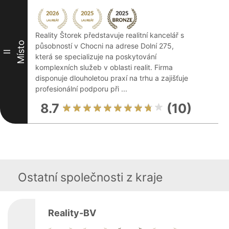
Reality Štorek představuje realitní kancelář s
Místo
působností v Chocni na adrese Dolní 275,
II
která se specializuje na poskytování
komplexních služeb v oblasti realit. Firma
disponuje dlouholetou praxí na trhu a zajišťuje
profesionální podporu při ...
8.7
(10)
Ostatní společnosti z kraje
Reality-BV