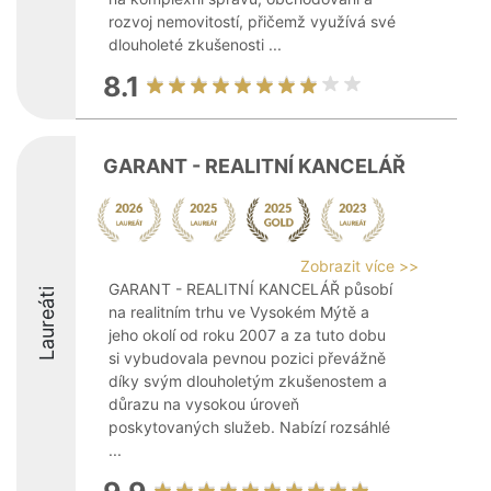
rozvoj nemovitostí, přičemž využívá své
dlouholeté zkušenosti ...
8.1
GARANT - REALITNÍ KANCELÁŘ
Zobrazit více >>
GARANT - REALITNÍ KANCELÁŘ působí
Laureáti
na realitním trhu ve Vysokém Mýtě a
jeho okolí od roku 2007 a za tuto dobu
si vybudovala pevnou pozici převážně
díky svým dlouholetým zkušenostem a
důrazu na vysokou úroveň
poskytovaných služeb. Nabízí rozsáhlé
...