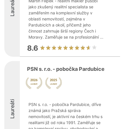
Laureáti
Martin Filípek - realitní makléř působí
jako zkušený realitní specialista se
zaměřením na komplexní služby v
oblasti nemovitostí, zejména v
Pardubicích a okolí, přičemž jeho
činnost zahrnuje širší regiony Čech i
Moravy. Zaměřuje se na profesionální ...
8.6
PSN s. r.o. - pobočka Pardubice
Laureáti
PSN s. r.o. - pobočka Pardubice, dříve
známá jako Pražská správa
nemovitostí, je aktivní na českém trhu s
realitami již od roku 1991. Zaměřuje se
na komplexní správu, obchodování a