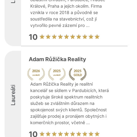
Králové, Praha a jejich okolím. Firma
vznikla v roce 2018 a původně se
soustředila na stavebnictví, což jí
vytvořilo pevné zázemí pro ...
10
Adam Růžička Reality
Adam Růžička Reality je realitní
Laureáti
kancelář se sídlem v Pardubicích, která
poskytuje široké spektrum realitních
služeb se zvláštním důrazem na
spokojenost svých klientů. Společnost
zajišťuje prodej a pronájem obytných i
komerčních prostor, včetně ...
10