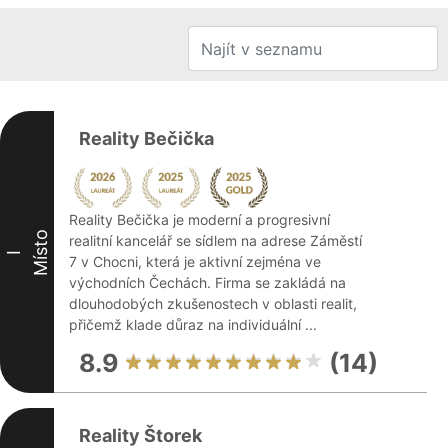
Reality Bečička
Reality Bečička je moderní a progresivní
Místo
realitní kancelář se sídlem na adrese Záměstí
I
7 v Chocni, která je aktivní zejména ve
východních Čechách. Firma se zakládá na
dlouhodobých zkušenostech v oblasti realit,
přičemž klade důraz na individuální ...
8.9
(14)
Reality Štorek