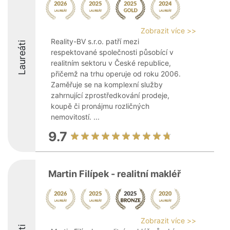
Zobrazit více >>
Reality-BV s.r.o. patří mezi
Laureáti
respektované společnosti působící v
realitním sektoru v České republice,
přičemž na trhu operuje od roku 2006.
Zaměřuje se na komplexní služby
zahrnující zprostředkování prodeje,
koupě či pronájmu rozličných
nemovitostí. ...
9.7
Martin Filípek - realitní makléř
Zobrazit více >>