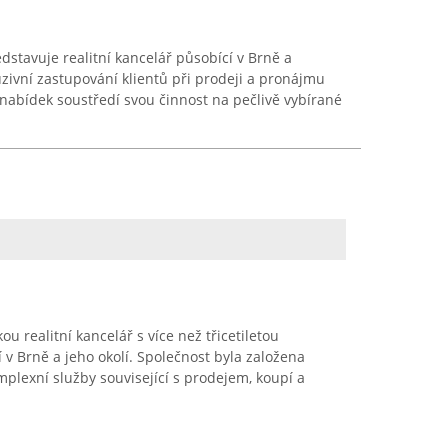
edstavuje realitní kancelář působící v Brně a
uzivní zastupování klientů při prodeji a pronájmu
 nabídek soustředí svou činnost na pečlivě vybírané
u realitní kancelář s více než třicetiletou
 v Brně a jeho okolí. Společnost byla založena
plexní služby související s prodejem, koupí a