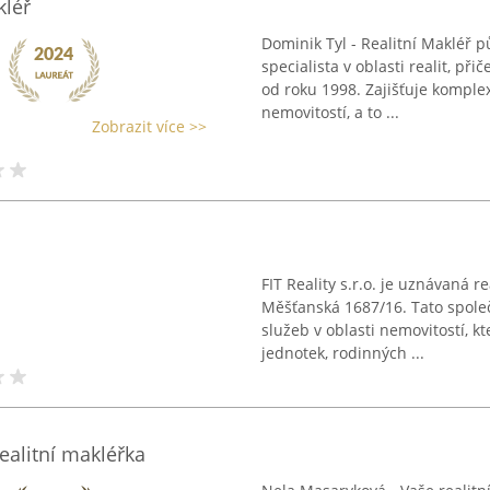
kléř
Dominik Tyl - Realitní Makléř p
specialista v oblasti realit, př
od roku 1998. Zajišťuje kompl
nemovitostí, a to ...
Zobrazit více >>
FIT Reality s.r.o. je uznávaná r
Měšťanská 1687/16. Tato spole
služeb v oblasti nemovitostí, 
jednotek, rodinných ...
ealitní makléřka