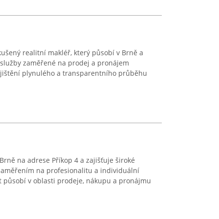
kušený realitní makléř, který působí v Brně a
 služby zaměřené na prodej a pronájem
ajištění plynulého a transparentního průběhu
 Brně na adrese Příkop 4 a zajišťuje široké
zaměřením na profesionalitu a individuální
t působí v oblasti prodeje, nákupu a pronájmu