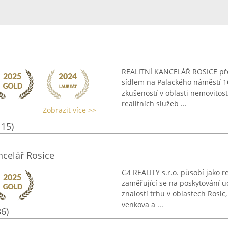
REALITNÍ KANCELÁŘ ROSICE před
sídlem na Palackého náměstí 16
zkušeností v oblasti nemovitos
realitních služeb ...
Zobrazit více >>
115)
ncelář Rosice
G4 REALITY s.r.o. působí jako re
zaměřující se na poskytování u
znalostí trhu v oblastech Rosic
venkova a ...
36)