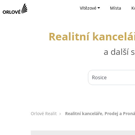
Vítězové
Místa
K
Realitní kancelá
a další
Orlové Realit
Realitní kanceláře, Prodej a Pron