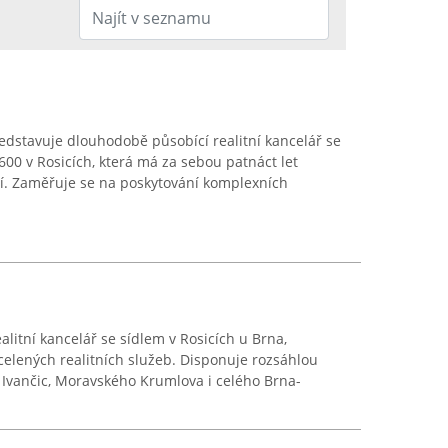
stavuje dlouhodobě působící realitní kancelář se
00 v Rosicích, která má za sebou patnáct let
tí. Zaměřuje se na poskytování komplexních
alitní kancelář se sídlem v Rosicích u Brna,
celených realitních služeb. Disponuje rozsáhlou
, Ivančic, Moravského Krumlova i celého Brna-