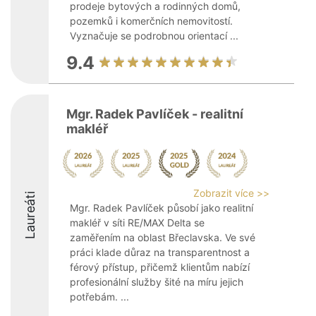
prodeje bytových a rodinných domů,
pozemků i komerčních nemovitostí.
Vyznačuje se podrobnou orientací ...
9.4
Mgr. Radek Pavlíček - realitní
makléř
Zobrazit více >>
Laureáti
Mgr. Radek Pavlíček působí jako realitní
makléř v síti RE/MAX Delta se
zaměřením na oblast Břeclavska. Ve své
práci klade důraz na transparentnost a
férový přístup, přičemž klientům nabízí
profesionální služby šité na míru jejich
potřebám. ...