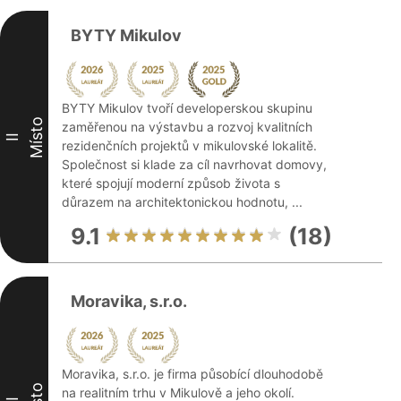
BYTY Mikulov
BYTY Mikulov tvoří developerskou skupinu
Místo
zaměřenou na výstavbu a rozvoj kvalitních
II
rezidenčních projektů v mikulovské lokalitě.
Společnost si klade za cíl navrhovat domovy,
které spojují moderní způsob života s
důrazem na architektonickou hodnotu, ...
9.1
(18)
Moravika, s.r.o.
Moravika, s.r.o. je firma působící dlouhodobě
na realitním trhu v Mikulově a jeho okolí.