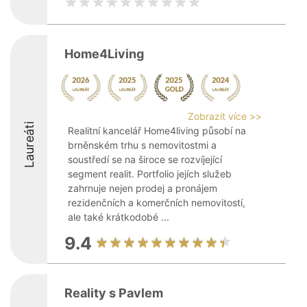
Home4Living
Zobrazit více >>
Laureáti
Realitní kancelář Home4living působí na
brněnském trhu s nemovitostmi a
soustředí se na široce se rozvíjející
segment realit. Portfolio jejích služeb
zahrnuje nejen prodej a pronájem
rezidenčních a komerčních nemovitostí,
ale také krátkodobé ...
9.4
Reality s Pavlem