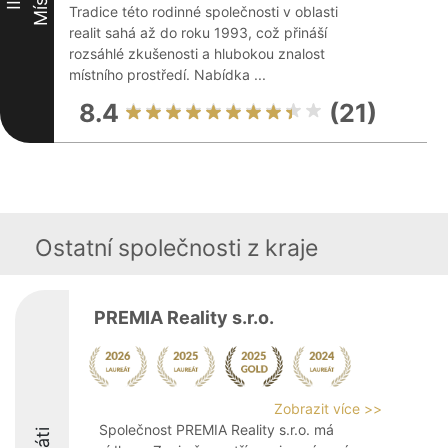
Místo
III
Tradice této rodinné společnosti v oblasti
realit sahá až do roku 1993, což přináší
rozsáhlé zkušenosti a hlubokou znalost
místního prostředí. Nabídka ...
8.4
(21)
Ostatní společnosti z kraje
PREMIA Reality s.r.o.
Zobrazit více >>
Společnost PREMIA Reality s.r.o. má