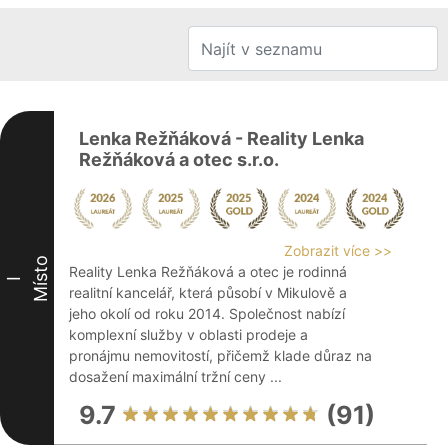
Lenka Režňáková - Reality Lenka
Režňáková a otec s.r.o.
Zobrazit více >>
Místo
Reality Lenka Režňáková a otec je rodinná
I
realitní kancelář, která působí v Mikulově a
jeho okolí od roku 2014. Společnost nabízí
komplexní služby v oblasti prodeje a
pronájmu nemovitostí, přičemž klade důraz na
dosažení maximální tržní ceny ...
9.7
(91)