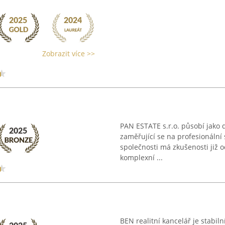
Zobrazit více >>
PAN ESTATE s.r.o. působí jako d
zaměřující se na profesionální 
společnosti má zkušenosti již 
komplexní ...
BEN realitní kancelář je stabiln