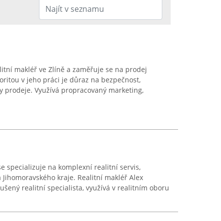
itní makléř ve Zlíně a zaměřuje se na prodej
oritou v jeho práci je důraz na bezpečnost,
oby prodeje. Využívá propracovaný marketing,
e specializuje na komplexní realitní servis,
a Jihomoravského kraje. Realitní makléř Alex
kušený realitní specialista, využívá v realitním oboru