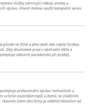
omplexní služby zahrnující nákup, prodej a
jich správu. Klienti mohou využít kompletní servis
á působí ve Zlíně a jeho okolí, kde nabízí širokou
stí. Díky dlouholeté praxi v obchodní sféře a
 poskytuje odborné poradenství při prodeji,
 poskytuje profesionální správu nemovitostí a
ní určené vlastníkům bytů a domů, se zvláštním
. Hlavním cílem této firmy je odlehčit klientům od