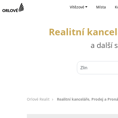
Vítězové
Místa
K
Realitní kancel
a další
Orlové Realit
Realitní kanceláře, Prodej a Pron