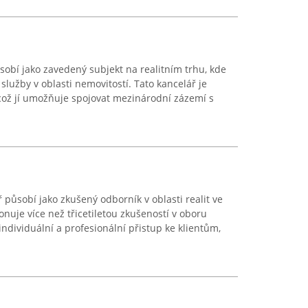
sobí jako zavedený subjekt na realitním trhu, kde
 služby v oblasti nemovitostí. Tato kancelář je
 což jí umožňuje spojovat mezinárodní zázemí s
 působí jako zkušený odborník v oblasti realit ve
ponuje více než třicetiletou zkušeností v oboru
individuální a profesionální přistup ke klientům,