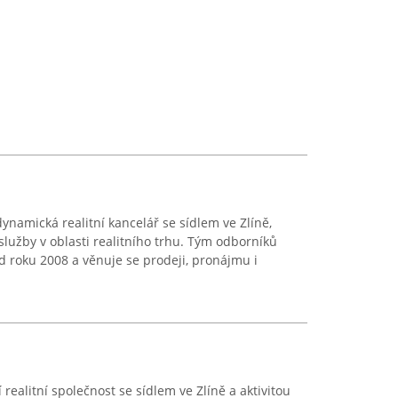
ynamická realitní kancelář se sídlem ve Zlíně,
služby v oblasti realitního trhu. Tým odborníků
od roku 2008 a věnuje se prodeji, pronájmu i
í realitní společnost se sídlem ve Zlíně a aktivitou