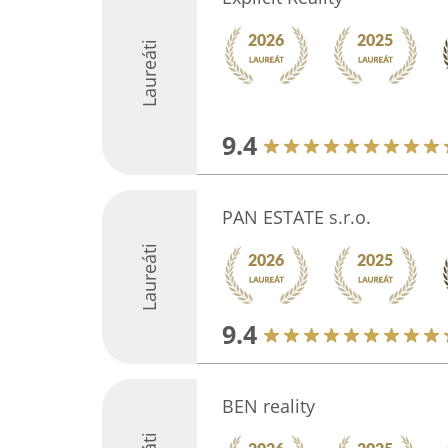
Laureáti
9.4
PAN ESTATE s.r.o.
Laureáti
9.4
BEN reality