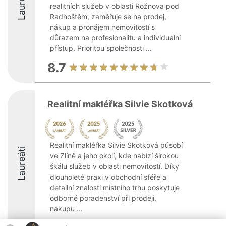
Laureáti
realitních služeb v oblasti Rožnova pod
Radhoštěm, zaměřuje se na prodej,
nákup a pronájem nemovitostí s
důrazem na profesionalitu a individuální
přístup. Prioritou společnosti ...
8.7
Realitní makléřka Silvie Skotková
Realitní makléřka Silvie Skotková působí
Laureáti
ve Zlíně a jeho okolí, kde nabízí širokou
škálu služeb v oblasti nemovitostí. Díky
dlouholeté praxi v obchodní sféře a
detailní znalosti místního trhu poskytuje
odborné poradenství při prodeji,
nákupu ...