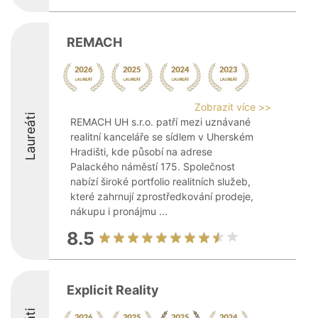
REMACH
Zobrazit více >>
Laureáti
REMACH UH s.r.o. patří mezi uznávané
realitní kanceláře se sídlem v Uherském
Hradišti, kde působí na adrese
Palackého náměstí 175. Společnost
nabízí široké portfolio realitních služeb,
které zahrnují zprostředkování prodeje,
nákupu i pronájmu ...
8.5
Explicit Reality