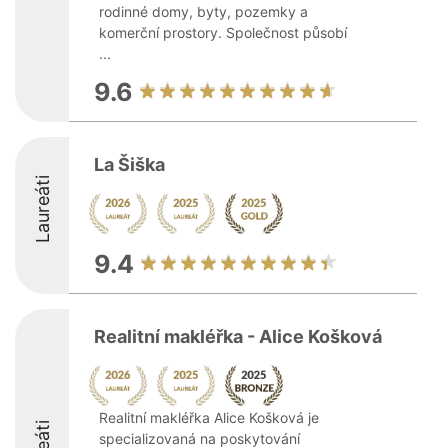
rodinné domy, byty, pozemky a
komerční prostory. Společnost působí
...
9.6
La Šiška
Laureáti
9.4
Realitní makléřka - Alice Košková
Realitní makléřka Alice Košková je
specializovaná na poskytování