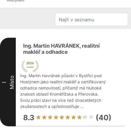
Hostýnem
Ing. Martin HAVRÁNEK, realitní
makléř a odhadce
Ing. Martin Havránek působí v Bystřici pod
Místo
Hostýnem jako realitní makléř a certifikovaný
I
odhadce nemovitostí, přičemž má hluboké
znalosti oblastí Kroměřížska a Přerovska.
Svou práci staví na více než dvacetiletých
zkušenostech a upřednostňuje ...
8.3
(40)