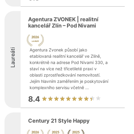
Agentura ZVONEK | realitní
kancelář Zlín – Pod Nivami
Laureáti
Agentura Zvonek působí jako
etablovaná realitní kancelář ve Zlíně,
konkrétně na adrese Pod Nivami 330, a
staví na více než třicetileté praxi v
oblasti zprostředkování nemovitostí.
Jejím hlavním zaměřením je poskytování
komplexního servisu včetně ...
8.4
Century 21 Style Happy