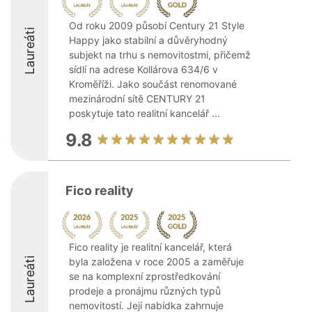
Od roku 2009 působí Century 21 Style
Laureáti
Happy jako stabilní a důvěryhodný
subjekt na trhu s nemovitostmi, přičemž
sídlí na adrese Kollárova 634/6 v
Kroměříži. Jako součást renomované
mezinárodní sítě CENTURY 21
poskytuje tato realitní kancelář ...
9.8
Fico reality
Fico reality je realitní kancelář, která
Laureáti
byla založena v roce 2005 a zaměřuje
se na komplexní zprostředkování
prodeje a pronájmu různých typů
nemovitostí. Její nabídka zahrnuje