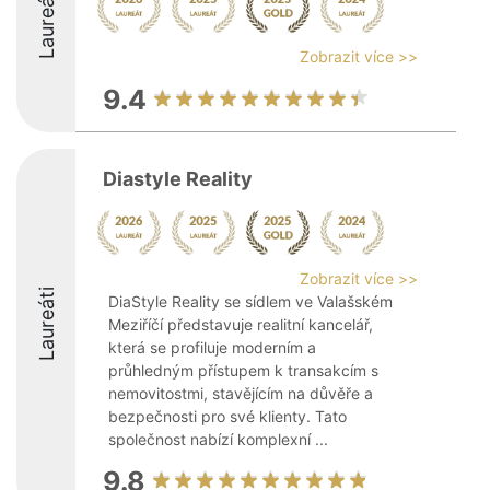
Laureáti
Zobrazit více >>
9.4
Diastyle Reality
Zobrazit více >>
Laureáti
DiaStyle Reality se sídlem ve Valašském
Meziříčí představuje realitní kancelář,
která se profiluje moderním a
průhledným přístupem k transakcím s
nemovitostmi, stavějícím na důvěře a
bezpečnosti pro své klienty. Tato
společnost nabízí komplexní ...
9.8