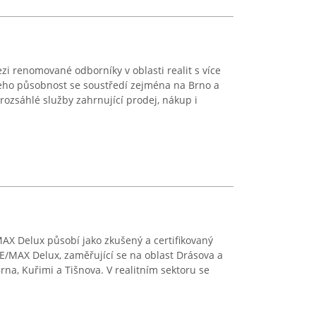
zi renomované odborníky v oblasti realit s více
Jeho působnost se soustředí zejména na Brno a
 rozsáhlé služby zahrnující prodej, nákup i
MAX Delux působí jako zkušený a certifikovaný
RE/MAX Delux, zaměřující se na oblast Drásova a
Brna, Kuřimi a Tišnova. V realitním sektoru se