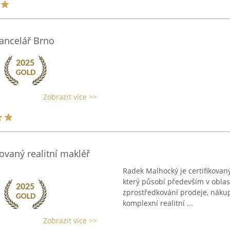
kancelář Brno
Zobrazit více >>
ovaný realitní makléř
Radek Malhocký je certifikovan
který působí především v oblas
zprostředkování prodeje, náku
komplexní realitní ...
Zobrazit více >>