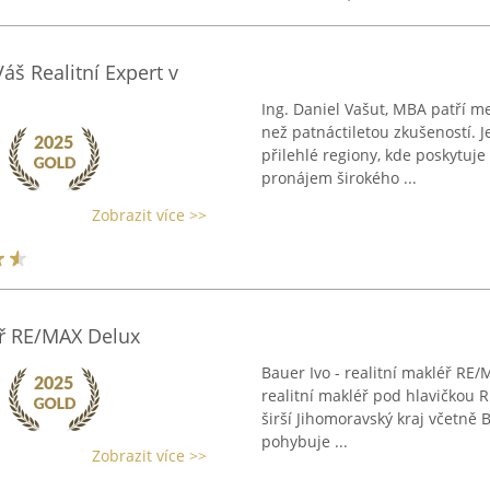
áš Realitní Expert v
Ing. Daniel Vašut, MBA patří me
než patnáctiletou zkušeností. 
přilehlé regiony, kde poskytuje
pronájem širokého ...
Zobrazit více >>
éř RE/MAX Delux
Bauer Ivo - realitní makléř RE/
realitní makléř pod hlavičkou 
širší Jihomoravský kraj včetně 
pohybuje ...
Zobrazit více >>