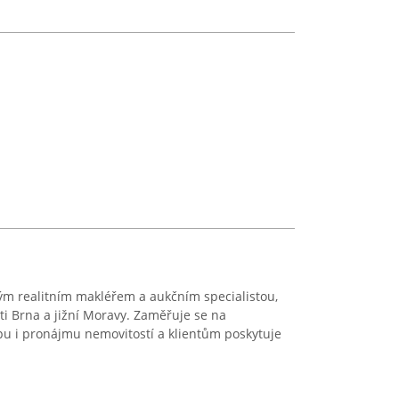
ým realitním makléřem a aukčním specialistou,
ti Brna a jižní Moravy. Zaměřuje se na
pu i pronájmu nemovitostí a klientům poskytuje