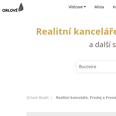
Vítězové
Místa
K
Realitní kancelář
a další
Orlové Realit
Realitní kanceláře, Prodej a Pron