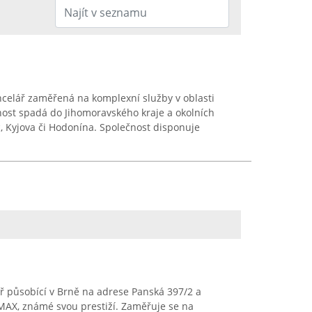
ncelář zaměřená na komplexní služby v oblasti
bnost spadá do Jihomoravského kraje a okolních
c, Kyjova či Hodonína. Společnost disponuje
ář působící v Brně na adrese Panská 397/2 a
/MAX, známé svou prestiží. Zaměřuje se na