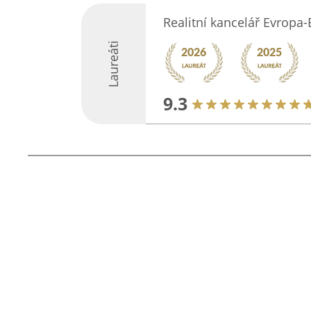
Realitní kancelář Evropa-
Laureáti
9.3