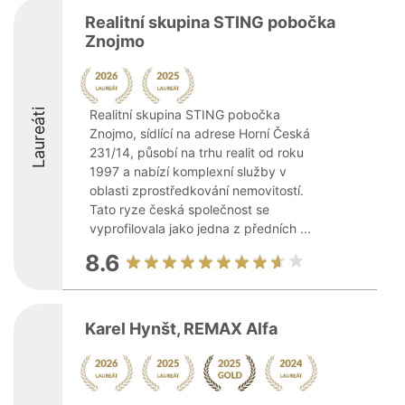
Realitní skupina STING pobočka
Znojmo
Laureáti
Realitní skupina STING pobočka
Znojmo, sídlící na adrese Horní Česká
231/14, působí na trhu realit od roku
1997 a nabízí komplexní služby v
oblasti zprostředkování nemovitostí.
Tato ryze česká společnost se
vyprofilovala jako jedna z předních ...
8.6
Karel Hynšt, REMAX Alfa