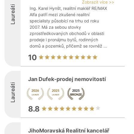
Zobrazit více >>
Laureáti
Ing. Karel Hynšt, realitní makléř RE/MAX
Alfa patří mezi zkušené realitní
specialisty působící na trhu od roku
2007. Má za sebou stovky
zprostředkovaných obchodů v oblasti
prodeje i pronájmu bytů, rodinných
domů a pozemků, přičemž se rovněž ...
10
Jan Dufek-prodej nemovitostí
Laureáti
8.8
JihoMoravská Realitní kancelář