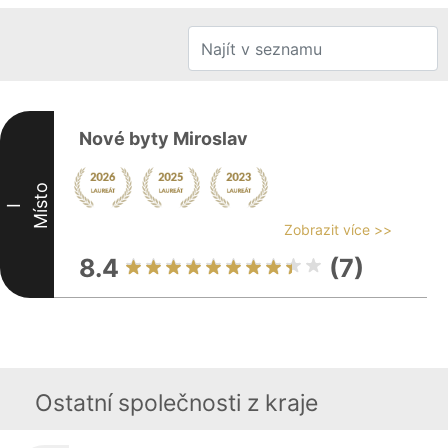
Nové byty Miroslav
Místo
I
Zobrazit více >>
8.4
(7)
Ostatní společnosti z kraje