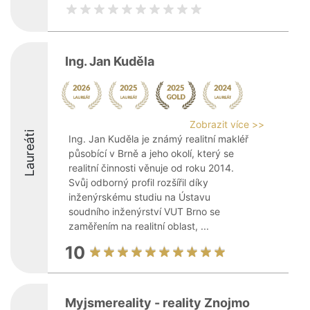
Ing. Jan Kuděla
Zobrazit více >>
Laureáti
Ing. Jan Kuděla je známý realitní makléř
působící v Brně a jeho okolí, který se
realitní činnosti věnuje od roku 2014.
Svůj odborný profil rozšířil díky
inženýrskému studiu na Ústavu
soudního inženýrství VUT Brno se
zaměřením na realitní oblast, ...
10
Myjsmereality - reality Znojmo