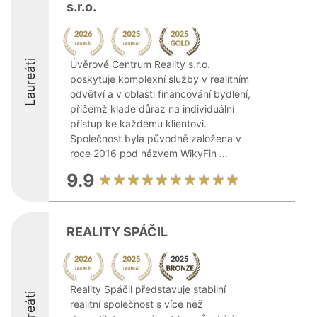
s.r.o.
Laureáti
Úvěrové Centrum Reality s.r.o.
poskytuje komplexní služby v realitním
odvětví a v oblasti financování bydlení,
přičemž klade důraz na individuální
přístup ke každému klientovi.
Společnost byla původně založena v
roce 2016 pod názvem WikyFin ...
9.9
REALITY SPÁČIL
Reality Spáčil představuje stabilní
Laureáti
realitní společnost s více než