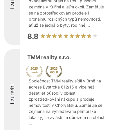
dvacetiletou praxí na trhu, působící
zejména v Kuřimi a jejím okolí. Zaměřuje
se na zprostředkování prodeje i
pronájmu rozličných typů nemovitostí,
ať už se jedná o byty, rodinné ...
8.8
TMM reality s.r.o.
Společnost TMM reality sídlí v Brně na
Laureáti
adrese Bystrcká 612/15 a více než
deset let působí v oblasti
zprostředkování nákupu a prodeje
nemovitostí v Chorvatsku. Zaměřuje se
zejména na vyhledávané přímořské
lokality, se zvláštním důrazem na oblast
...