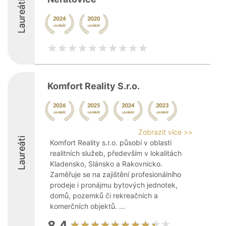
Laureáti
Komfort Reality S.r.o.
Zobrazit více >>
Laureáti
Komfort Reality s.r.o. působí v oblasti
realitních služeb, především v lokalitách
Kladensko, Slánsko a Rakovnicko.
Zaměřuje se na zajištění profesionálního
prodeje i pronájmu bytových jednotek,
domů, pozemků či rekreačních a
komerčních objektů. ...
8.4