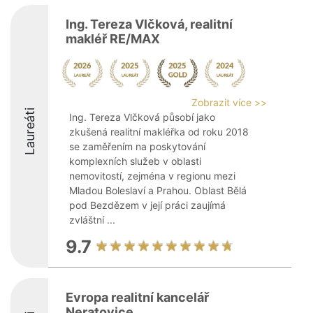
Ing. Tereza Vlčková, realitní
makléř RE/MAX
Zobrazit více >>
Laureáti
Ing. Tereza Vlčková působí jako
zkušená realitní makléřka od roku 2018
se zaměřením na poskytování
komplexních služeb v oblasti
nemovitostí, zejména v regionu mezi
Mladou Boleslaví a Prahou. Oblast Bělá
pod Bezdězem v její práci zaujímá
zvláštní ...
9.7
Evropa realitní kancelář
Neratovice