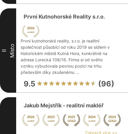
První Kutnohorské Reality s.r.o.
První kutnohorské reality, s.r.o. je realitní
Místo
společnost působící od roku 2019 se sídlem v
II
historickém městě Kutná Hora, konkrétně na
adrese Lorecká 108/16. Firma si od svého
vzniku vybudovala pevnou pozici na trhu
především díky zkušenému ...
9.5
(96)
Jakub Mejstřík - realitní makléř
Zobrazit více >>