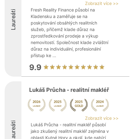
Zobrazit více >>
Fresh Reality Finance působí na
Laureáti
Kladensku a zaměřuje se na
poskytování obsáhlých realitních
služeb, přičemž klade důraz na
zprostředkování prodeje a výkup
nemovitostí. Společnost klade zvláštní
důraz na individuální, profesionální
přístup ke ...
9.9
Lukáš Průcha - realitní makléř
Zobrazit více >>
Laureáti
Lukáš Průcha - realitní makléř působí
jako zkušený realitní makléř zejména v
oblasti Kutné Hory a okolí, kde nabízí