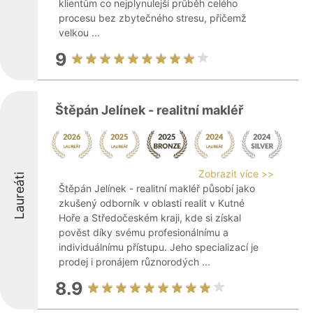
klientům co nejplynulejší průběh celého
procesu bez zbytečného stresu, přičemž
velkou ...
9
Štěpán Jelínek - realitní makléř
Zobrazit více >>
Laureáti
Štěpán Jelínek - realitní makléř působí jako
zkušený odborník v oblasti realit v Kutné
Hoře a Středočeském kraji, kde si získal
pověst díky svému profesionálnímu a
individuálnímu přístupu. Jeho specializací je
prodej i pronájem různorodých ...
8.9