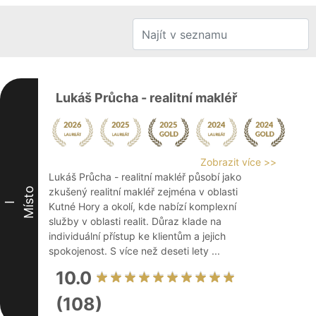
Lukáš Průcha - realitní makléř
Zobrazit více >>
Lukáš Průcha - realitní makléř působí jako
Místo
zkušený realitní makléř zejména v oblasti
I
Kutné Hory a okolí, kde nabízí komplexní
služby v oblasti realit. Důraz klade na
individuální přístup ke klientům a jejich
spokojenost. S více než deseti lety ...
10.0
(108)