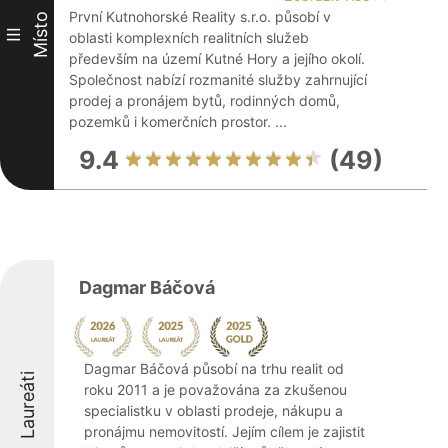
První Kutnohorské Reality s.r.o. působí v
Místo
III
oblasti komplexních realitních služeb
především na území Kutné Hory a jejího okolí.
Společnost nabízí rozmanité služby zahrnující
prodej a pronájem bytů, rodinných domů,
pozemků i komerčních prostor. ...
9.4
(49)
Dagmar Báčová
Dagmar Báčová působí na trhu realit od
Laureáti
roku 2011 a je považována za zkušenou
specialistku v oblasti prodeje, nákupu a
pronájmu nemovitostí. Jejím cílem je zajistit