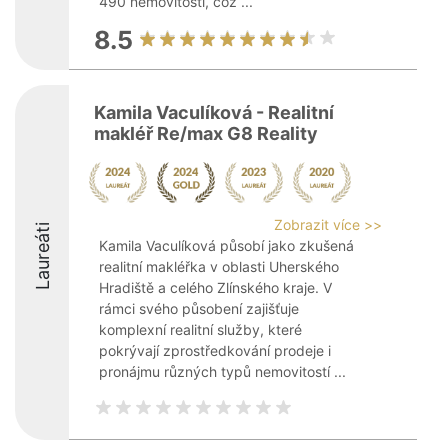
490 nemovitostí, což ...
8.5
Kamila Vaculíková - Realitní
makléř Re/max G8 Reality
Zobrazit více >>
Laureáti
Kamila Vaculíková působí jako zkušená
realitní makléřka v oblasti Uherského
Hradiště a celého Zlínského kraje. V
rámci svého působení zajišťuje
komplexní realitní služby, které
pokrývají zprostředkování prodeje i
pronájmu různých typů nemovitostí ...