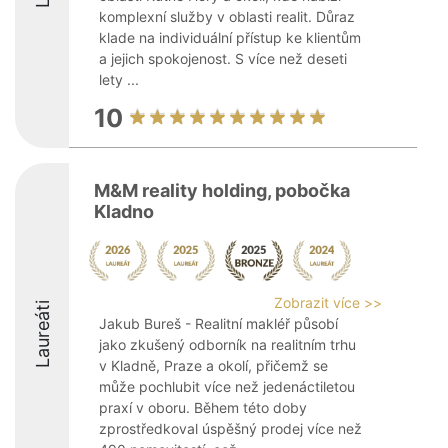
komplexní služby v oblasti realit. Důraz
klade na individuální přístup ke klientům
a jejich spokojenost. S více než deseti
lety ...
10
M&M reality holding, pobočka
Kladno
Zobrazit více >>
Laureáti
Jakub Bureš - Realitní makléř působí
jako zkušený odborník na realitním trhu
v Kladně, Praze a okolí, přičemž se
může pochlubit více než jedenáctiletou
praxí v oboru. Během této doby
zprostředkoval úspěšný prodej více než