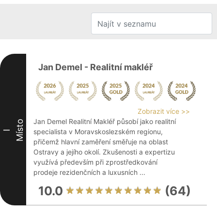
Jan Demel - Realitní makléř
Zobrazit více >>
Jan Demel Realitní Makléř působí jako realitní
Místo
specialista v Moravskoslezském regionu,
I
přičemž hlavní zaměření směřuje na oblast
Ostravy a jejího okolí. Zkušenosti a expertizu
využívá především při zprostředkování
prodeje rezidenčních a luxusních ...
10.0
(64)