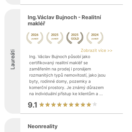
Ing.Václav Bujnoch - Realitní
makléř
Zobrazit více >>
Laureáti
Ing. Václav Bujnoch působí jako
certifikovaný realitní makléř se
zaměřením na prodej i pronájem
rozmanitých typů nemovitostí, jako jsou
byty, rodinné domy, pozemky a
komerční prostory. Je známý důrazem
na individuální přístup ke klientům a ...
9.1
Neonreality