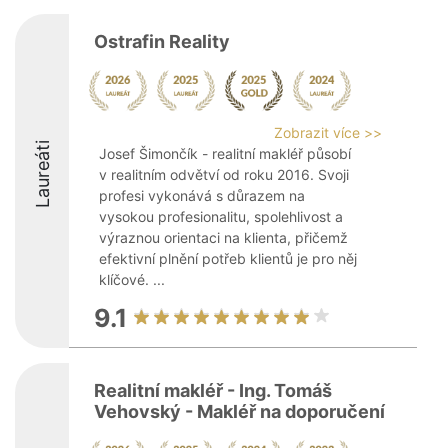
Ostrafin Reality
Zobrazit více >>
Laureáti
Josef Šimončík - realitní makléř působí
v realitním odvětví od roku 2016. Svoji
profesi vykonává s důrazem na
vysokou profesionalitu, spolehlivost a
výraznou orientaci na klienta, přičemž
efektivní plnění potřeb klientů je pro něj
klíčové. ...
9.1
Realitní makléř - Ing. Tomáš
Vehovský - Makléř na doporučení