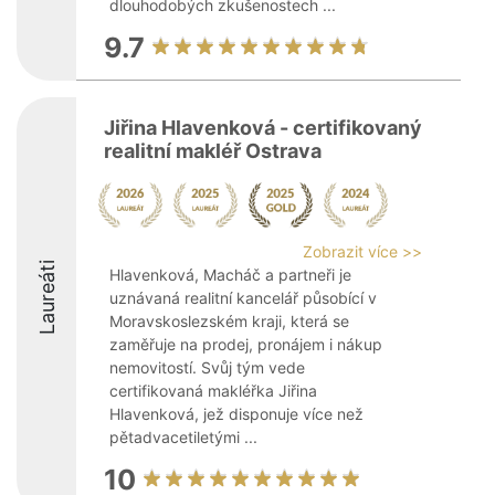
dlouhodobých zkušenostech ...
9.7
Jiřina Hlavenková - certifikovaný
realitní makléř Ostrava
Zobrazit více >>
Laureáti
Hlavenková, Macháč a partneři je
uznávaná realitní kancelář působící v
Moravskoslezském kraji, která se
zaměřuje na prodej, pronájem i nákup
nemovitostí. Svůj tým vede
certifikovaná makléřka Jiřina
Hlavenková, jež disponuje více než
pětadvacetiletými ...
10