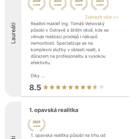
Zobrazit více >>
Realitní makléř Ing. Tomáš Vehovský
Laureáti
působí v Ostravě a širším okolí, kde se
věnuje realizaci prodejů i nákupů
nemovitostí. Specializuje se na
komplexní služby v oblasti realit, s
důrazem na profesionalitu a vysokou
efektivitu.
Díky ...
8.5
1. opavská realitka
1. opavská realitka působí na trhu od