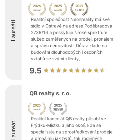
Realitní společnost Neonreality má své
Laureáti
sídlo v Ostravě na adrese Poděbradova
2738/16 a poskytuje široké spektrum
služeb zaměřených na prodej, pronájem
a správu nemovitostí. Důraz klade na
budování dlouhodobých i osobních
vztahů se svými klienty, ...
9.5
QB realty s. r. o.
Realitní kancelář QB realty působí ve
Laureáti
Frýdku-Místku a jeho okolí, kde se
specializuje na zprostředkování prodeje
a pronájmu jak bytů, tak rodinných