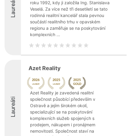
Laureáti
roku 1992, kdy ji založila Ing. Stanislava
Veselá. Za více než tři desetiletí se tato
rodinná realitní kancelář stala pevnou
součástí realitního trhu v opavském
regionu a zaměřuje se na poskytování
komplexních ...
Azet Reality
Azet Reality je zavedená realitní
Laureáti
společnost působící především v
Ostravě a jejím širokém okolí,
specializující se na poskytování
komplexních služeb spojených s
prodejem, nákupem i pronájmem
nemovitostí. Společnost staví na