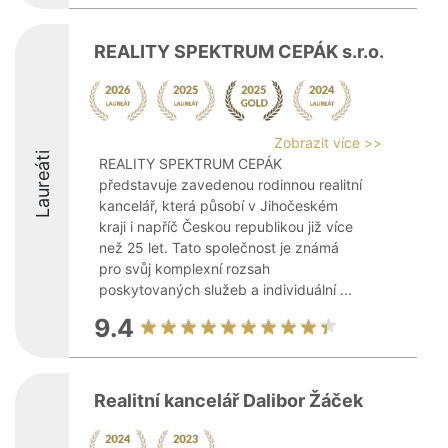
REALITY SPEKTRUM CEPÁK s.r.o.
Zobrazit více >>
Laureáti
REALITY SPEKTRUM CEPÁK
představuje zavedenou rodinnou realitní
kancelář, která působí v Jihočeském
kraji i napříč Českou republikou již více
než 25 let. Tato společnost je známá
pro svůj komplexní rozsah
poskytovaných služeb a individuální ...
9.4
Realitní kancelář Dalibor Žáček