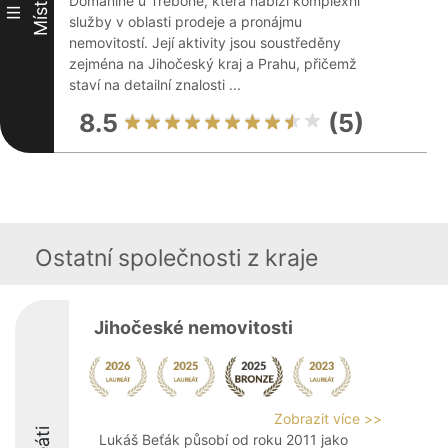
Místo
Domaníně u Třeboně, která nabízí komplexní
III
služby v oblasti prodeje a pronájmu
nemovitostí. Její aktivity jsou soustředěny
zejména na Jihočeský kraj a Prahu, přičemž
staví na detailní znalosti ...
8.5
(5)
Ostatní společnosti z kraje
Jihočeské nemovitosti
Zobrazit více >>
Lukáš Beťák působí od roku 2011 jako