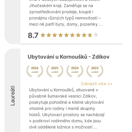
Jihočeském kraji. Zaměřuje se na
zprostředkování prodeje, koupě i
pronájmu různých typů nemovitostí –
mezi ně patří byty, domy, pozemky ...
8.7
Ubytování u Kornoušků - Zdíkov
Zobrazit více >>
Laureáti
Ubytování u Kornoušků, situované v
půvabné šumavské vesnici Zdíkov,
poskytuje pohodlné a klidné ubytování
vhodné pro rodiny i menší skupiny
hostů. Ubytovací prostory se nacházejí
v podkroví rodinného domu, kde jsou
dvě oddělené ložnice s možností ...