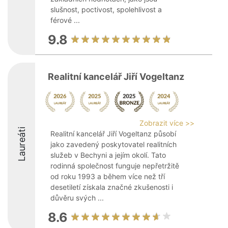
slušnost, poctivost, spolehlivost a
férové ...
9.8
Realitní kancelář Jiří Vogeltanz
Zobrazit více >>
Laureáti
Realitní kancelář Jiří Vogeltanz působí
jako zavedený poskytovatel realitních
služeb v Bechyni a jejím okolí. Tato
rodinná společnost funguje nepřetržitě
od roku 1993 a během více než tří
desetiletí získala značné zkušenosti i
důvěru svých ...
8.6