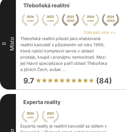
Třeboňská realitní
Zobrazit více >>
Třeboňská realitní působí jako etablovaná
Místo
II
realitní kancelář s působením od roku 1999,
která nabízí komplexní servis v oblasti
prodeje, koupě i pronájmu nemovitostí. Mezi
její hlavní specializace patří oblast Třeboňska
a jižních Čech, avšak ...
9.7
(84)
Experta reality
Experta reality je realitní kancelář se sídlem v