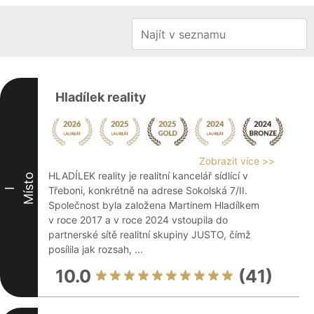
Hladílek reality
Zobrazit více >>
HLADÍLEK reality je realitní kancelář sídlící v
Místo
Třeboni, konkrétně na adrese Sokolská 7/II.
I
Společnost byla založena Martinem Hladílkem
v roce 2017 a v roce 2024 vstoupila do
partnerské sítě realitní skupiny JUSTO, čímž
posílila jak rozsah, ...
10.0
(41)