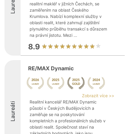
Laureáti
realitní makléř v jižních Čechách, se
zaměřením na oblast Českého
Krumlova. Nabízí komplexní služby v
oblasti realit, které zahrnují zajištění
plynulého průběhu transakcí s důrazem
na právní jistotu. Mezi ...
8.9
RE/MAX Dynamic
Zobrazit více >>
Realitní kancelář RE/MAX Dynamic
Laureáti
působí v Českých Budějovicích a
zaměřuje se na poskytování
kompletních a profesionálních služeb v
oblasti realit. Společnost staví na
základních hodnotách, jako jsou