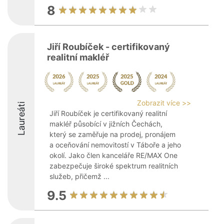
8
Jiří Roubíček - certifikovaný
realitní makléř
Zobrazit více >>
Laureáti
Jiří Roubíček je certifikovaný realitní
makléř působící v jižních Čechách,
který se zaměřuje na prodej, pronájem
a oceňování nemovitostí v Táboře a jeho
okolí. Jako člen kanceláře RE/MAX One
zabezpečuje široké spektrum realitních
služeb, přičemž ...
9.5