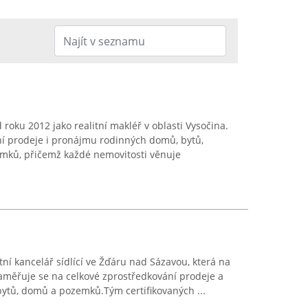
 roku 2012 jako realitní makléř v oblasti Vysočina.
í prodeje i pronájmu rodinných domů, bytů,
mků, přičemž každé nemovitosti věnuje
itní kancelář sídlící ve Žďáru nad Sázavou, která na
Zaměřuje se na celkové zprostředkování prodeje a
ytů, domů a pozemků.Tým certifikovaných ...