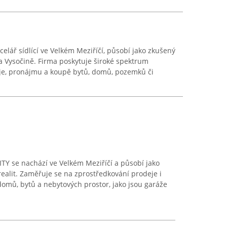
celář sídlící ve Velkém Meziříčí, působí jako zkušený
na Vysočině. Firma poskytuje široké spektrum
eje, pronájmu a koupě bytů, domů, pozemků či
TY se nachází ve Velkém Meziříčí a působí jako
realit. Zaměřuje se na zprostředkování prodeje i
omů, bytů a nebytových prostor, jako jsou garáže