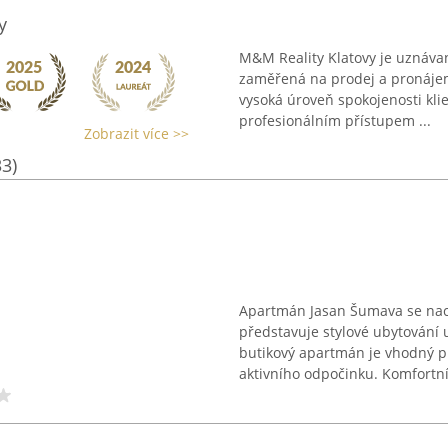
y
M&M Reality Klatovy je uznávaná
zaměřená na prodej a pronájem
vysoká úroveň spokojenosti klie
profesionálním přístupem ...
Zobrazit více >>
33)
Apartmán Jasan Šumava se nachá
představuje stylové ubytování
butikový apartmán je vhodný pr
aktivního odpočinku. Komfortní 