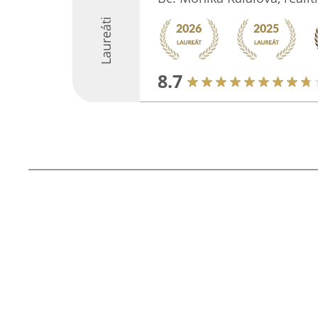
Laureáti
8.7