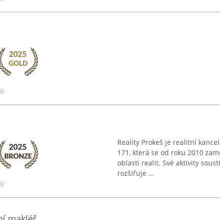
Reality Prokeš je realitní kanc
171, která se od roku 2010 zam
oblasti realit. Své aktivity sou
rozšiřuje ...
ní makléř