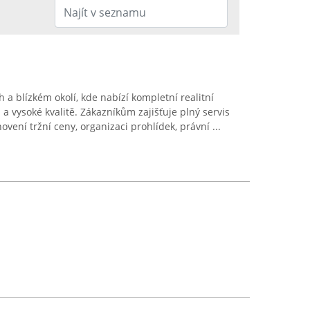
a blízkém okolí, kde nabízí kompletní realitní
i a vysoké kvalitě. Zákazníkům zajišťuje plný servis
vení tržní ceny, organizaci prohlídek, právní ...