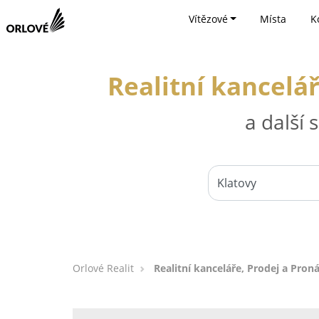
Vítězové
Místa
K
Realitní kancelá
a další
Orlové Realit
Realitní kanceláře, Prodej a Pron