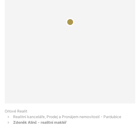
Orlové Realit
Realitní kanceláře, Prodej a Pronájem nemovitostí - Pardubice
Zdeněk Alinč - realitní makléř