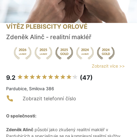
VÍTĚZ PLEBISCITY ORLOVÉ
Zdeněk Alinč - realitní makléř
Zobrazit více >>
9.2
(47)
Pardubice, Smilova 386
Zobrazit telefonní číslo
O společnosti:
Zdeněk Alinč
působí jako zkušený realitní makléř v
Pardubicích a specializuje se na komplexní realitní služby.