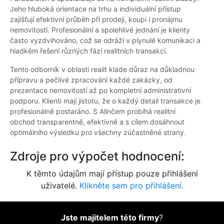
Jeho hluboká orientace na trhu a individuální přístup
zajišťují efektivní průběh při prodeji, koupi i pronájmu
nemovitostí. Profesionální a spolehlivé jednání je klienty
často vyzdvihováno, což se odráží v plynulé komunikaci a
hladkém řešení různých fází realitních transakcí.
Tento odborník v oblasti realit klade důraz na důkladnou
přípravu a pečlivé zpracování každé zakázky, od
prezentace nemovitostí až po kompletní administrativní
podporu. Klienti mají jistotu, že o každý detail transakce je
profesionálně postaráno. S Alinčem probíhá realitní
obchod transparentně, efektivně a s cílem dosáhnout
optimálního výsledku pro všechny zúčastněné strany.
Zdroje pro výpočet hodnocení:
K těmto údajům mají přístup pouze přihlášení
uživatelé.
Klikněte sem pro přihlášení.
Jste majitelem této firmy
?