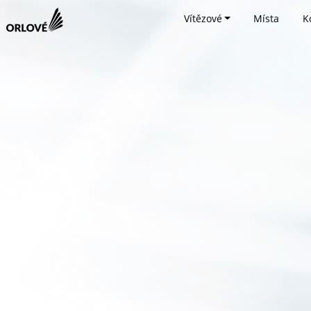
Vítězové
Místa
K