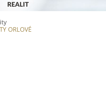
ity
ITY ORLOVÉ