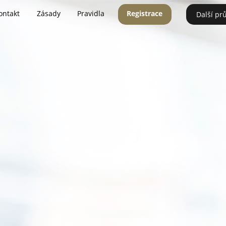
ontakt
Zásady
Pravidla
Registrace
Další pr