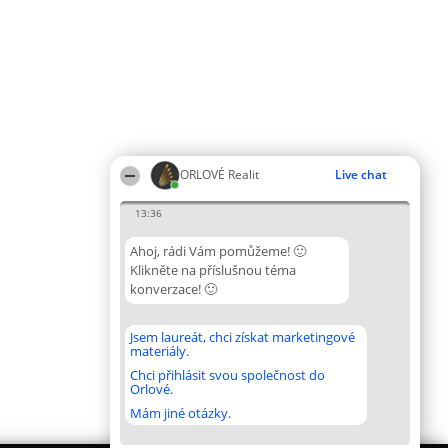
ORLOVÉ Realit
Live chat
13:36
Ahoj, rádi Vám pomůžeme! 🙂
Klikněte na příslušnou téma
konverzace! 🙂
Jsem laureát, chci získat marketingové
materiály.
Chci přihlásit svou společnost do
Orlové.
Mám jiné otázky.