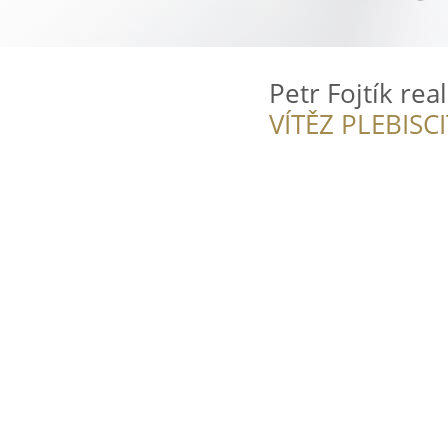
Petr Fojtík real
VÍTĚZ PLEBISC