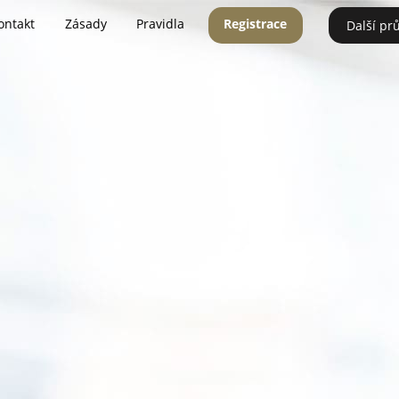
ontakt
Zásady
Pravidla
Registrace
Další pr