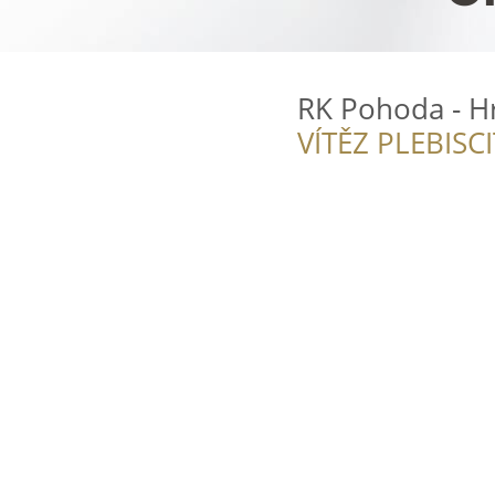
RK Pohoda - Hr
VÍTĚZ PLEBISC