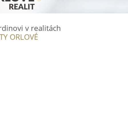
dinovi v realitách
ITY ORLOVÉ