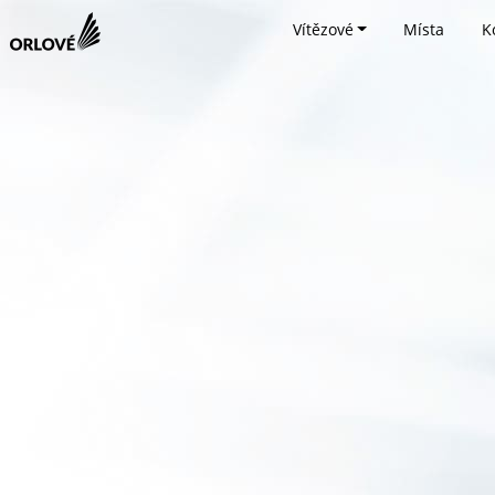
Vítězové
Místa
K