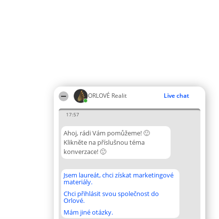
ORLOVÉ Realit
Live chat
17:57
Ahoj, rádi Vám pomůžeme! 🙂
Klikněte na příslušnou téma
konverzace! 🙂
Jsem laureát, chci získat marketingové
materiály.
Chci přihlásit svou společnost do
Orlové.
Mám jiné otázky.