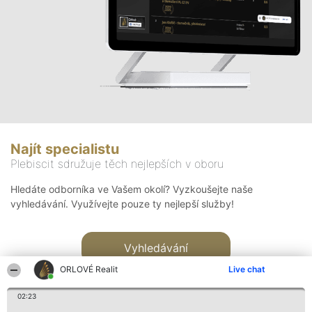
Najít specialistu
Plebiscit sdružuje těch nejlepších v oboru
Hledáte odborníka ve Vašem okolí? Vyzkoušejte naše
vyhledávání. Využívejte pouze ty nejlepší služby!
Vyhledávání
ORLOVÉ Realit
Live chat
02:23