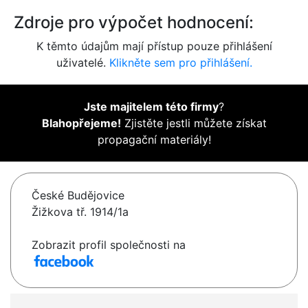
Zdroje pro výpočet hodnocení:
K těmto údajům mají přístup pouze přihlášení
uživatelé.
Klikněte sem pro přihlášení.
Jste majitelem této firmy
?
Blahopřejeme!
Zjistěte jestli můžete získat
propagační materiály!
České Budějovice
Žižkova tř. 1914/1a
Zobrazit profil společnosti na