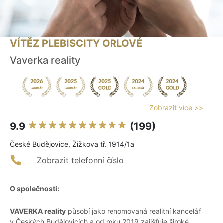
VÍTĚZ PLEBISCITY ORLOVÉ
Vaverka reality
Zobrazit více >>
9.9
(199)
České Budějovice, Žižkova tř. 1914/1a
Zobrazit telefonní číslo
O společnosti:
VAVERKA reality
působí jako renomovaná realitní kancelář
v Českých Budějovicích a od roku 2019 zajišťuje široké