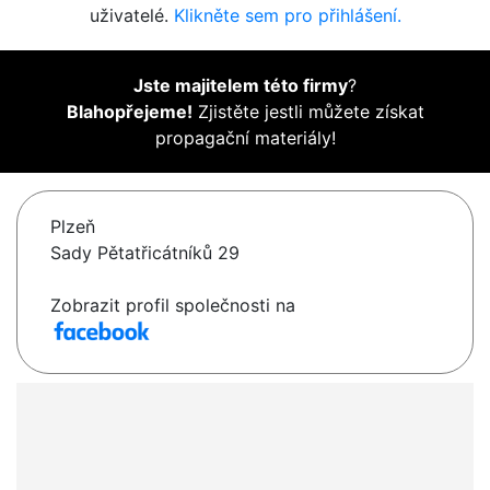
uživatelé.
Klikněte sem pro přihlášení.
Jste majitelem této firmy
?
Blahopřejeme!
Zjistěte jestli můžete získat
propagační materiály!
Plzeň
Sady Pětatřicátníků 29
Zobrazit profil společnosti na