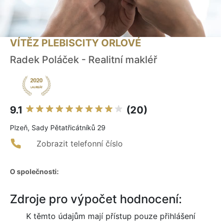
VÍTĚZ PLEBISCITY ORLOVÉ
Radek Poláček - Realitní makléř
9.1
(20)
Plzeň, Sady Pětatřicátníků 29
Zobrazit telefonní číslo
O společnosti:
Zdroje pro výpočet hodnocení:
K těmto údajům mají přístup pouze přihlášení