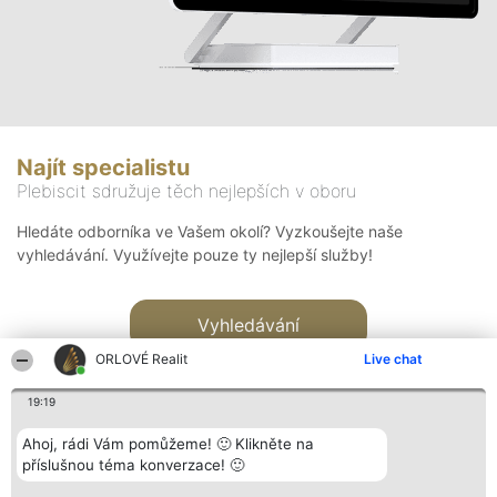
Najít specialistu
Plebiscit sdružuje těch nejlepších v oboru
Hledáte odborníka ve Vašem okolí? Vyzkoušejte naše
vyhledávání. Využívejte pouze ty nejlepší služby!
Vyhledávání
ORLOVÉ Realit
Live chat
19:19
Ahoj, rádi Vám pomůžeme! 🙂 Klikněte na
příslušnou téma konverzace! 🙂
Organizátor hlasování
Plebiscyt
Kontakt