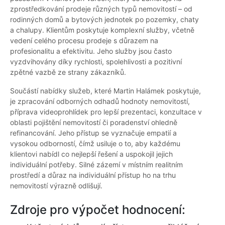
zprostředkování prodeje různých typů nemovitostí – od
rodinných domů a bytových jednotek po pozemky, chaty
a chalupy. Klientům poskytuje komplexní služby, včetně
vedení celého procesu prodeje s důrazem na
profesionalitu a efektivitu. Jeho služby jsou často
vyzdvihovány díky rychlosti, spolehlivosti a pozitivní
zpětné vazbě ze strany zákazníků.
Součástí nabídky služeb, které Martin Halámek poskytuje,
je zpracování odborných odhadů hodnoty nemovitostí,
příprava videoprohlídek pro lepší prezentaci, konzultace v
oblasti pojištění nemovitostí či poradenství ohledně
refinancování. Jeho přístup se vyznačuje empatií a
vysokou odborností, čímž usiluje o to, aby každému
klientovi nabídl co nejlepší řešení a uspokojil jejich
individuální potřeby. Silné zázemí v místním realitním
prostředí a důraz na individuální přístup ho na trhu
nemovitostí výrazně odlišují.
Zdroje pro výpočet hodnocení: