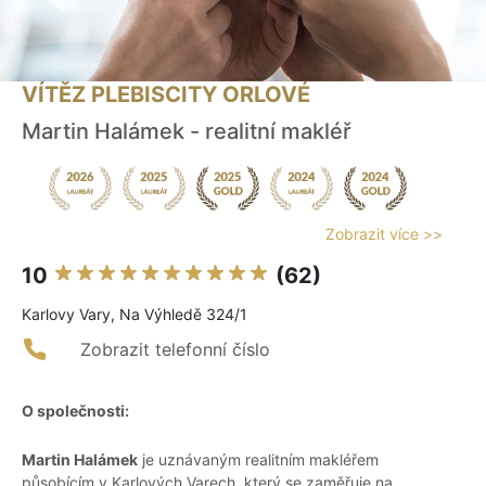
VÍTĚZ PLEBISCITY ORLOVÉ
Martin Halámek - realitní makléř
Zobrazit více >>
10
(62)
Karlovy Vary, Na Výhledě 324/1
Zobrazit telefonní číslo
O společnosti:
Martin Halámek
je uznávaným realitním makléřem
působícím v Karlových Varech, který se zaměřuje na