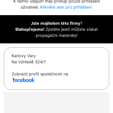
K těmto údajům mají přístup pouze přihlášení
uživatelé.
Klikněte sem pro přihlášení.
Jste majitelem této firmy
?
Blahopřejeme!
Zjistěte jestli můžete získat
propagační materiály!
Karlovy Vary
Na Výhledě 324/1
Zobrazit profil společnosti na