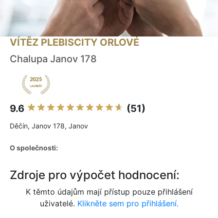
VÍTĚZ PLEBISCITY ORLOVÉ
Chalupa Janov 178
9.6
(51)
Děčín, Janov 178, Janov
O společnosti:
Zdroje pro výpočet hodnocení:
K těmto údajům mají přístup pouze přihlášení
uživatelé.
Klikněte sem pro přihlášení.