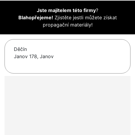
Jste majitelem této firmy
?
Blahopřejeme!
Zjistěte jestli můžete získat
propagační materiály!
Děčín
Janov 178, Janov