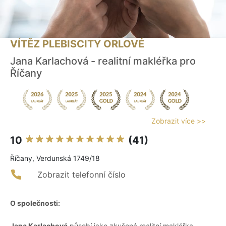
VÍTĚZ PLEBISCITY ORLOVÉ
Jana Karlachová - realitní makléřka pro
Říčany
Zobrazit více >>
10
(41)
Říčany, Verdunská 1749/18
Zobrazit telefonní číslo
O společnosti:
Jana Karlachová
působí jako zkušená realitní makléřka