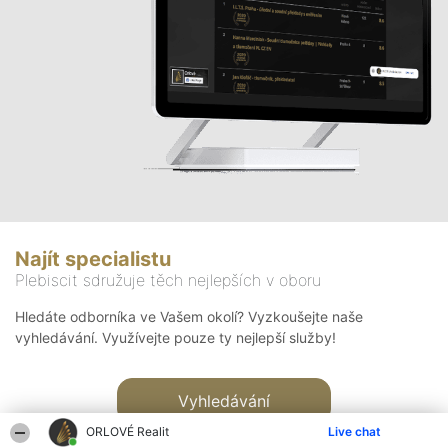
Najít specialistu
Plebiscit sdružuje těch nejlepších v oboru
Hledáte odborníka ve Vašem okolí? Vyzkoušejte naše
vyhledávání. Využívejte pouze ty nejlepší služby!
Vyhledávání
ORLOVÉ Realit
Live chat