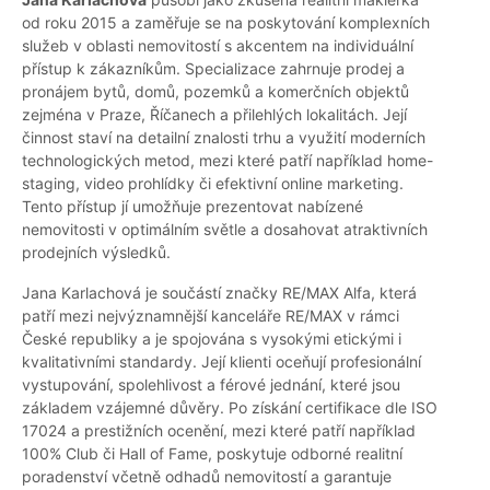
od roku 2015 a zaměřuje se na poskytování komplexních
služeb v oblasti nemovitostí s akcentem na individuální
přístup k zákazníkům. Specializace zahrnuje prodej a
pronájem bytů, domů, pozemků a komerčních objektů
zejména v Praze, Říčanech a přilehlých lokalitách. Její
činnost staví na detailní znalosti trhu a využití moderních
technologických metod, mezi které patří například home-
staging, video prohlídky či efektivní online marketing.
Tento přístup jí umožňuje prezentovat nabízené
nemovitosti v optimálním světle a dosahovat atraktivních
prodejních výsledků.
Jana Karlachová je součástí značky RE/MAX Alfa, která
patří mezi nejvýznamnější kanceláře RE/MAX v rámci
České republiky a je spojována s vysokými etickými i
kvalitativními standardy. Její klienti oceňují profesionální
vystupování, spolehlivost a férové jednání, které jsou
základem vzájemné důvěry. Po získání certifikace dle ISO
17024 a prestižních ocenění, mezi které patří například
100% Club či Hall of Fame, poskytuje odborné realitní
poradenství včetně odhadů nemovitostí a garantuje