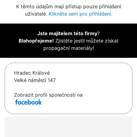
K těmto údajům mají přístup pouze přihlášení
uživatelé.
Klikněte sem pro přihlášení.
Jste majitelem této firmy
?
Blahopřejeme!
Zjistěte jestli můžete získat
propagační materiály!
Hradec Králové
Velké náměstí 147
Zobrazit profil společnosti na