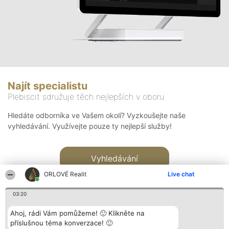
Najít specialistu
Plebiscit sdružuje těch nejlepších v oboru
Hledáte odborníka ve Vašem okolí? Vyzkoušejte naše
vyhledávání. Využívejte pouze ty nejlepší služby!
Vyhledávání
ORLOVÉ Realit
Live chat
03:20
Ahoj, rádi Vám pomůžeme! 🙂 Klikněte na
příslušnou téma konverzace! 🙂