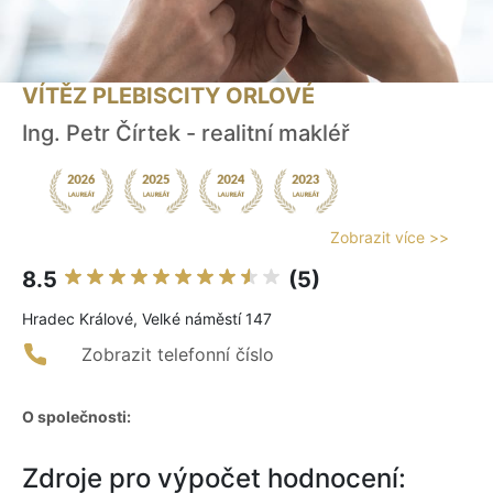
VÍTĚZ PLEBISCITY ORLOVÉ
Ing. Petr Čírtek - realitní makléř
Zobrazit více >>
8.5
(5)
Hradec Králové, Velké náměstí 147
Zobrazit telefonní číslo
O společnosti:
Zdroje pro výpočet hodnocení: