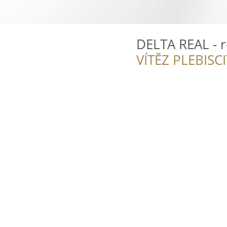
DELTA REAL - r
VÍTĚZ PLEBISC