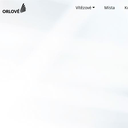
Vítězové
Místa
K