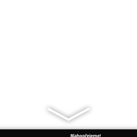
Blahopřejeme!