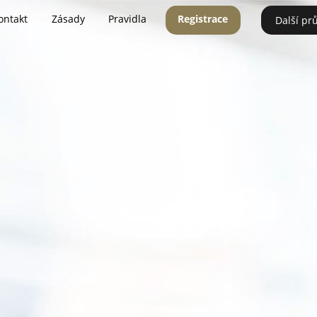
ontakt
Zásady
Pravidla
Registrace
Další pr