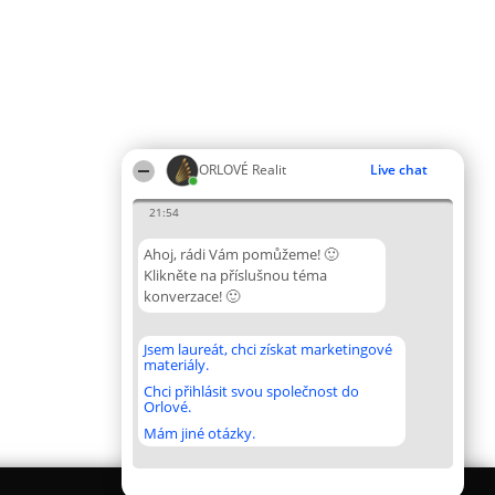
ORLOVÉ Realit
Live chat
21:54
Ahoj, rádi Vám pomůžeme! 🙂
Klikněte na příslušnou téma
konverzace! 🙂
Jsem laureát, chci získat marketingové
materiály.
Chci přihlásit svou společnost do
Orlové.
Mám jiné otázky.