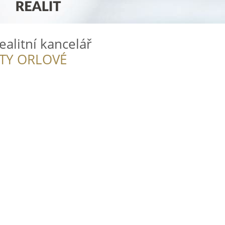
ealitní kancelář
ITY ORLOVÉ