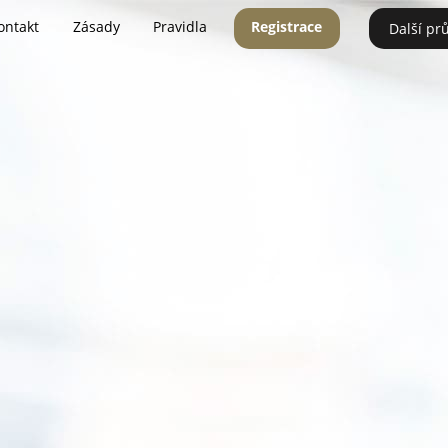
ontakt
Zásady
Pravidla
Registrace
Další pr