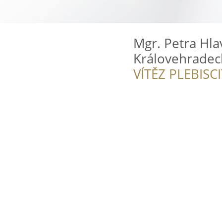
Mgr. Petra Hlav
Královehradec
VÍTĚZ PLEBISC