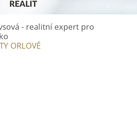
sová - realitní expert pro
ko
ITY ORLOVÉ