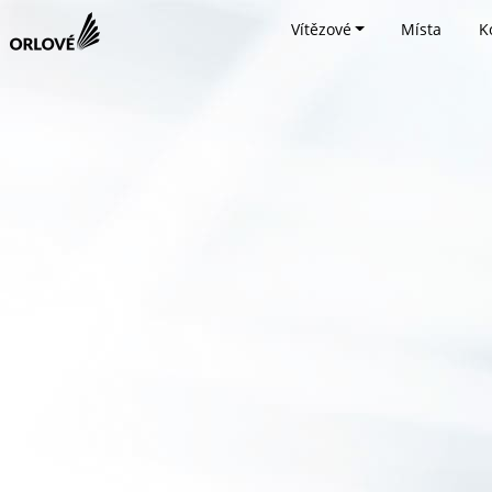
Vítězové
Místa
K