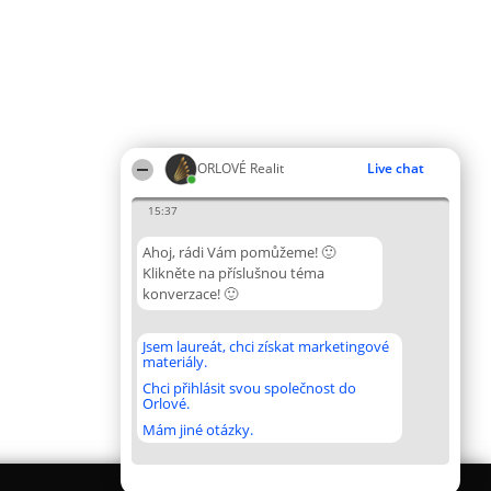
ORLOVÉ Realit
Live chat
15:37
Ahoj, rádi Vám pomůžeme! 🙂
Klikněte na příslušnou téma
konverzace! 🙂
Jsem laureát, chci získat marketingové
materiály.
Chci přihlásit svou společnost do
Orlové.
Mám jiné otázky.