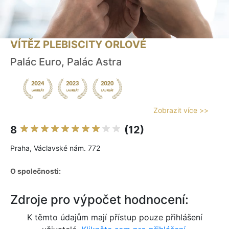
VÍTĚZ PLEBISCITY ORLOVÉ
Palác Euro, Palác Astra
Zobrazit více >>
8
(12)
Praha, Václavské nám. 772
O společnosti:
Zdroje pro výpočet hodnocení:
K těmto údajům mají přístup pouze přihlášení