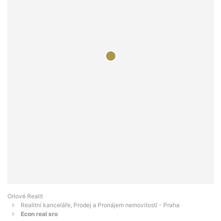
Orlové Realit
Realitní kanceláře, Prodej a Pronájem nemovitostí - Praha
Econ real sro