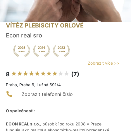
VÍTĚZ PLEBISCITY ORLOVÉ
Econ real sro
Zobrazit více >>
8
(7)
Praha, Praha 6, Lužná 591/4
Zobrazit telefonní číslo
O společnosti:
ECON REAL s.r.o.
, působící od roku 2008 v Praze,
funguje jako realitní a ekonomicko-realitní poradenská