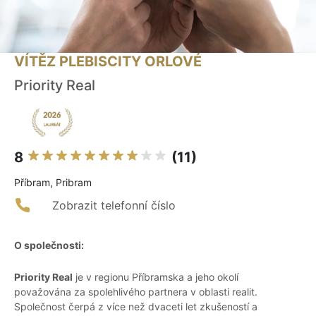
VÍTĚZ PLEBISCITY ORLOVÉ
Priority Real
8
(11)
Příbram, Pribram
Zobrazit telefonní číslo
O společnosti:
Priority Real
je v regionu Příbramska a jeho okolí
považována za spolehlivého partnera v oblasti realit.
Společnost čerpá z více než dvaceti let zkušeností a