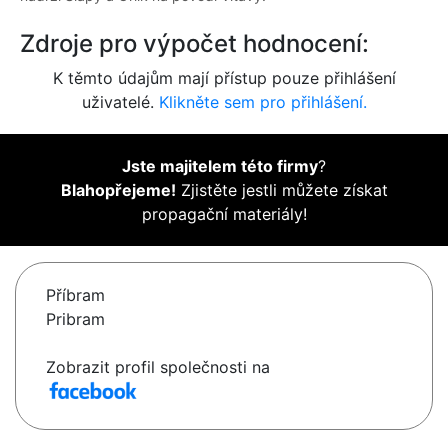
Zdroje pro výpočet hodnocení:
K těmto údajům mají přístup pouze přihlášení
uživatelé.
Klikněte sem pro přihlášení.
Jste majitelem této firmy
?
Blahopřejeme!
Zjistěte jestli můžete získat
propagační materiály!
Příbram
Pribram
Zobrazit profil společnosti na