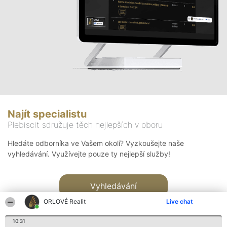
Najít specialistu
Plebiscit sdružuje těch nejlepších v oboru
Hledáte odborníka ve Vašem okolí? Vyzkoušejte naše
vyhledávání. Využívejte pouze ty nejlepší služby!
Vyhledávání
ORLOVÉ Realit
Live chat
10:31