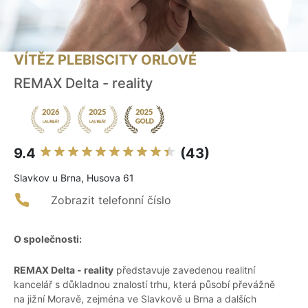
VÍTĚZ PLEBISCITY ORLOVÉ
REMAX Delta - reality
9.4
(43)
Slavkov u Brna, Husova 61
Zobrazit telefonní číslo
O společnosti:
REMAX Delta - reality
představuje zavedenou realitní
kancelář s důkladnou znalostí trhu, která působí převážně
na jižní Moravě, zejména ve Slavkově u Brna a dalších