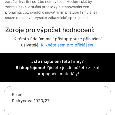
zaručují kvalitní údržbu nemovitostí. Moderní služby
zahrnují také virtuální prohlídky a stanovování cen
pronájmů, což svědčí o inovativním přístupu firmy a její
snaze dosahovat vysoké zákaznické spokojenosti.
Zdroje pro výpočet hodnocení:
K těmto údajům mají přístup pouze přihlášení
uživatelé.
Klikněte sem pro přihlášení.
Jste majitelem této firmy
?
Blahopřejeme!
Zjistěte jestli můžete získat
propagační materiály!
Plzeň
Purkyňova 1020/27