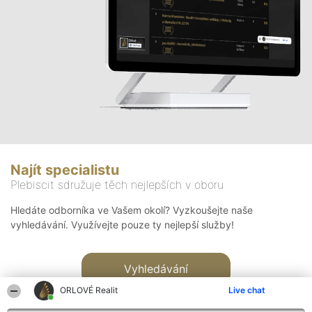
Najít specialistu
Plebiscit sdružuje těch nejlepších v oboru
Hledáte odborníka ve Vašem okolí? Vyzkoušejte naše
vyhledávání. Využívejte pouze ty nejlepší služby!
Vyhledávání
ORLOVÉ Realit
Live chat