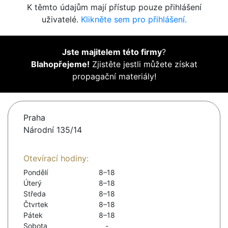
K těmto údajům mají přístup pouze přihlášení
uživatelé.
Klikněte sem pro přihlášení.
Jste majitelem této firmy
?
Blahopřejeme!
Zjistěte jestli můžete získat
propagační materiály!
Praha
Národní 135/14
Otevírací hodiny:
Pondělí
8–18
Úterý
8–18
Středa
8–18
Čtvrtek
8–18
Pátek
8–18
Sobota
-