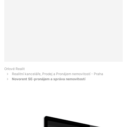
Orlové Realit
Realitní kanceláře, Prodej a Pronájem nemovitostí - Praha
Novorent SE-pronájem a správa nemovitostí