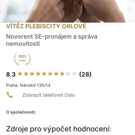
VÍTĚZ PLEBISCITY ORLOVÉ
Novorent SE-pronájem a správa
nemovitostí
8.3
(28)
Praha, Národní 135/14
Zobrazit telefonní číslo
O společnosti:
Zdroje pro výpočet hodnocení: