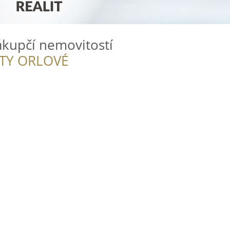
ákupčí nemovitostí
ITY ORLOVÉ