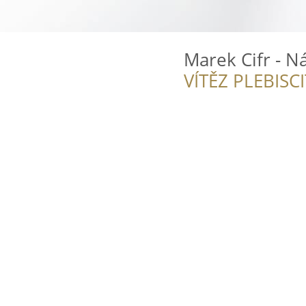
Marek Cifr - N
VÍTĚZ PLEBISC