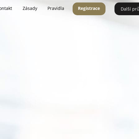
ontakt
Zásady
Pravidla
Registrace
Další pr