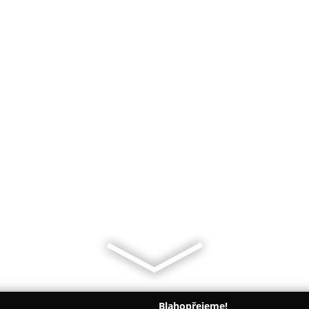
Blahopřejeme!