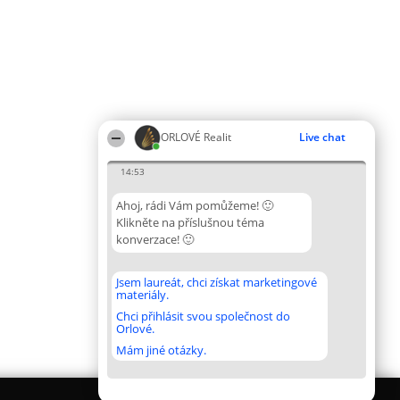
ORLOVÉ Realit
Live chat
14:53
Ahoj, rádi Vám pomůžeme! 🙂
Klikněte na příslušnou téma
konverzace! 🙂
Jsem laureát, chci získat marketingové
materiály.
Chci přihlásit svou společnost do
Orlové.
Mám jiné otázky.