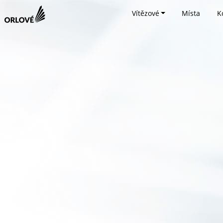
Vítězové
Místa
K