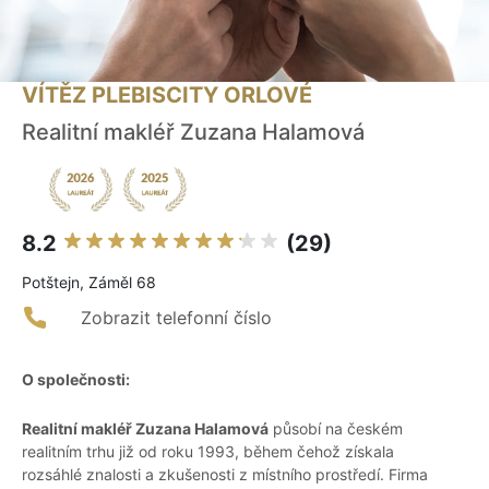
VÍTĚZ PLEBISCITY ORLOVÉ
Realitní makléř Zuzana Halamová
8.2
(29)
Potštejn, Záměl 68
Zobrazit telefonní číslo
O společnosti:
Realitní makléř Zuzana Halamová
působí na českém
realitním trhu již od roku 1993, během čehož získala
rozsáhlé znalosti a zkušenosti z místního prostředí. Firma