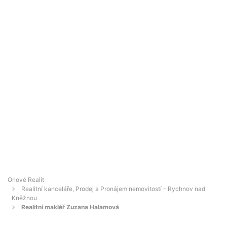
Orlové Realit
Realitní kanceláře, Prodej a Pronájem nemovitostí - Rychnov nad
Kněžnou
Realitní makléř Zuzana Halamová