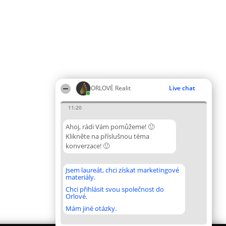
ORLOVÉ Realit
Live chat
11:20
Ahoj, rádi Vám pomůžeme! 🙂
Klikněte na příslušnou téma
konverzace! 🙂
Jsem laureát, chci získat marketingové
materiály.
Chci přihlásit svou společnost do
Orlové.
Mám jiné otázky.