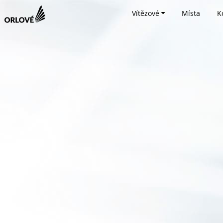
Vítězové
Místa
K