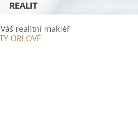
 Váš realitní makléř
ITY ORLOVÉ