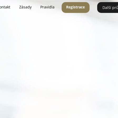
ontakt
Zásady
Pravidla
Registrace
Další pr