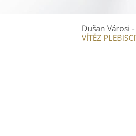
Dušan Városi -
VÍTĚZ PLEBISC