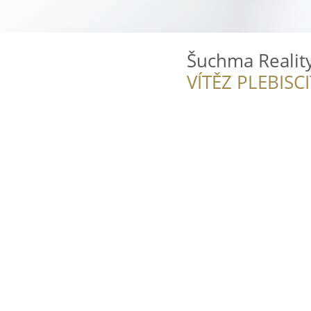
Šuchma Realit
VÍTĚZ PLEBISC