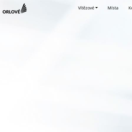
Vítězové
Místa
K