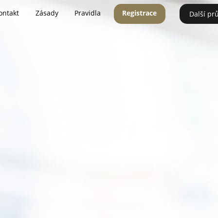
ontakt
Zásady
Pravidla
Registrace
Další pr