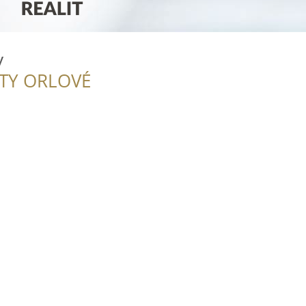
y
ITY ORLOVÉ