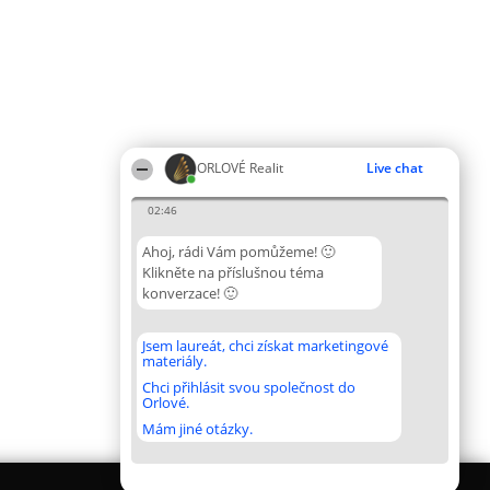
ORLOVÉ Realit
Live chat
02:46
Ahoj, rádi Vám pomůžeme! 🙂
Klikněte na příslušnou téma
konverzace! 🙂
Jsem laureát, chci získat marketingové
materiály.
Chci přihlásit svou společnost do
Orlové.
Mám jiné otázky.