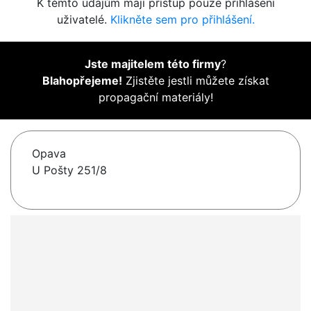
K těmto údajům mají přístup pouze přihlášení
uživatelé.
Klikněte sem pro přihlášení.
Jste majitelem této firmy
?
Blahopřejeme!
Zjistěte jestli můžete získat
propagační materiály!
Opava
U Pošty 251/8