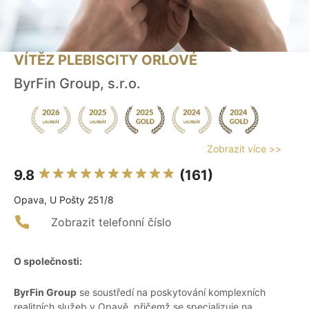
VÍTĚZ PLEBISCITY ORLOVÉ
ByrFin Group, s.r.o.
Zobrazit více >>
9.8
(161)
Opava, U Pošty 251/8
Zobrazit telefonní číslo
O společnosti:
ByrFin Group
se soustředí na poskytování komplexních
realitních služeb v Opavě, přičemž se specializuje na