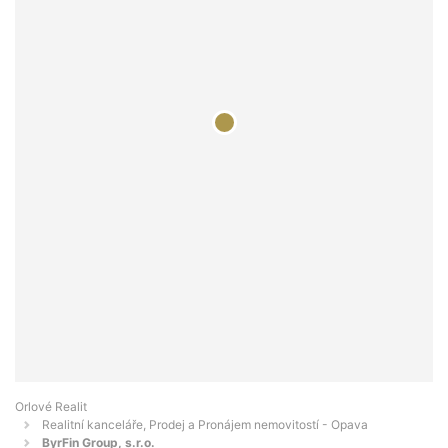
Orlové Realit
Realitní kanceláře, Prodej a Pronájem nemovitostí - Opava
ByrFin Group, s.r.o.