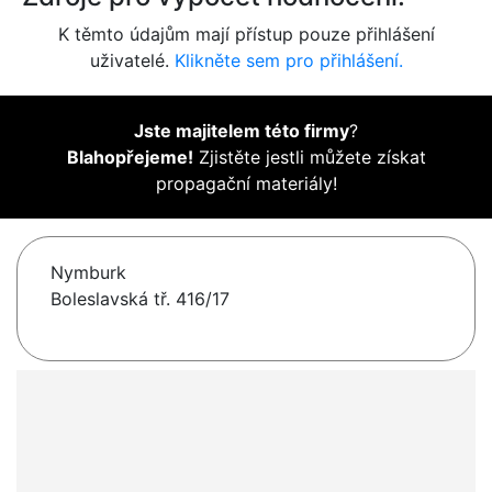
K těmto údajům mají přístup pouze přihlášení
uživatelé.
Klikněte sem pro přihlášení.
Jste majitelem této firmy
?
Blahopřejeme!
Zjistěte jestli můžete získat
propagační materiály!
Nymburk
Boleslavská tř. 416/17