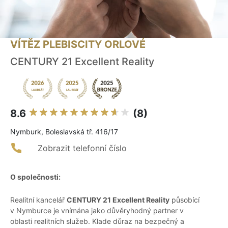
VÍTĚZ PLEBISCITY ORLOVÉ
CENTURY 21 Excellent Reality
8.6
(8)
Nymburk, Boleslavská tř. 416/17
Zobrazit telefonní číslo
O společnosti:
Realitní kancelář
CENTURY 21 Excellent Reality
působící
v Nymburce je vnímána jako důvěryhodný partner v
oblasti realitních služeb. Klade důraz na bezpečný a