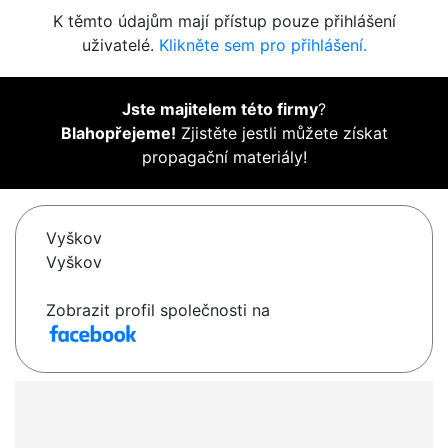
K těmto údajům mají přístup pouze přihlášení
uživatelé.
Klikněte sem pro přihlášení.
Jste majitelem této firmy
?
Blahopřejeme!
Zjistěte jestli můžete získat
propagační materiály!
Vyškov
Vyškov
Zobrazit profil společnosti na