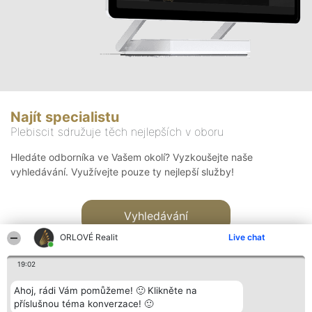
Najít specialistu
Plebiscit sdružuje těch nejlepších v oboru
Hledáte odborníka ve Vašem okolí? Vyzkoušejte naše
vyhledávání. Využívejte pouze ty nejlepší služby!
Vyhledávání
ORLOVÉ Realit
Live chat
19:02
Ahoj, rádi Vám pomůžeme! 🙂 Klikněte na
příslušnou téma konverzace! 🙂