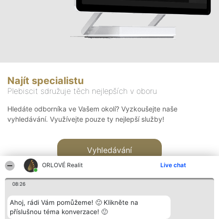
Najít specialistu
Plebiscit sdružuje těch nejlepších v oboru
Hledáte odborníka ve Vašem okolí? Vyzkoušejte naše
vyhledávání. Využívejte pouze ty nejlepší služby!
Vyhledávání
ORLOVÉ Realit
Live chat
08:26
Ahoj, rádi Vám pomůžeme! 🙂 Klikněte na
příslušnou téma konverzace! 🙂