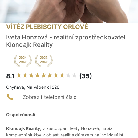
VÍTĚZ PLEBISCITY ORLOVÉ
Iveta Honzová - realitní zprostředkovatel
Klondajk Reality
8.1
(35)
Chyňava, Na Vápenici 228
Zobrazit telefonní číslo
O společnosti:
Klondajk Reality
, v zastoupení Ivety Honzové, nabízí
komplexní služby v oblasti realit s důrazem na individuální