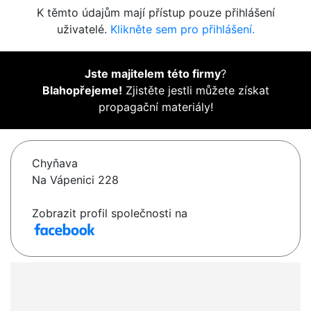
K těmto údajům mají přístup pouze přihlášení
uživatelé.
Klikněte sem pro přihlášení.
Jste majitelem této firmy
?
Blahopřejeme!
Zjistěte jestli můžete získat
propagační materiály!
Chyňava
Na Vápenici 228
Zobrazit profil společnosti na