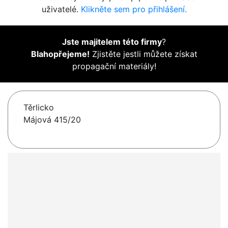
uživatelé.
Klikněte sem pro přihlášení.
Jste majitelem této firmy
?
Blahopřejeme!
Zjistěte jestli můžete získat
propagační materiály!
Těrlicko
Májová 415/20