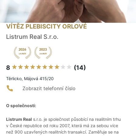
VÍTĚZ PLEBISCITY ORLOVÉ
Listrum Real S.r.o.
8
(14)
Těrlicko, Májová 415/20
Zobrazit telefonní číslo
O společnosti:
Listrum Real
s.r.o. je společnost působící na realitním trhu
v České republice od roku 2007, která má za sebou více
než 900 uzavřených realitních transakcí. Zaměřuje se na