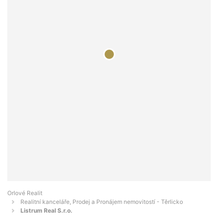
Orlové Realit
Realitní kanceláře, Prodej a Pronájem nemovitostí - Těrlicko
Listrum Real S.r.o.